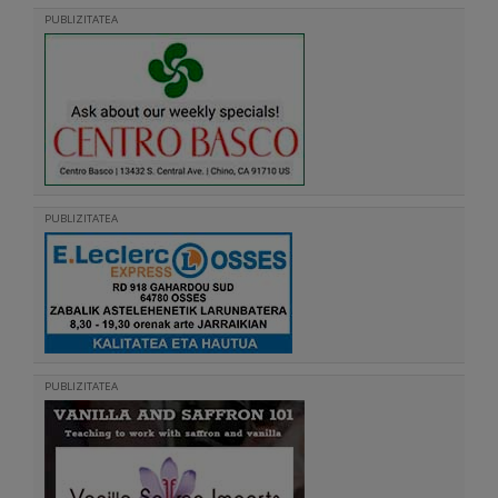
PUBLIZITATEA
PUBLIZITATEA
PUBLIZITATEA