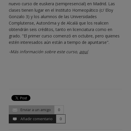
nuevo curso de euskera (semipresencial) en Madrid. Las
clases tienen lugar en el Instituto Homeopático (c/ Eloy
Gonzalo 3) y los alumnos de las Universidades
Complutense, Autonóma y de Alcalá que los realicen
obtendrán seis créditos, tanto en licenciatura como en
grado. "El primer curso comenzó en octubre, pero quienes
estén interesados aún están a tiempo de apuntarse".
-Más información sobre este curso,
aquí
Enviar a un amigo
0
Añadir comentario
0