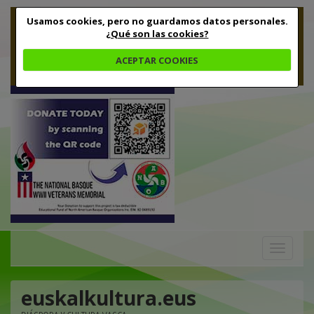
Usamos cookies, pero no guardamos datos personales.
¿Qué son las cookies?
ACEPTAR COOKIES
Toggle
navigation
euskalkultura.eus