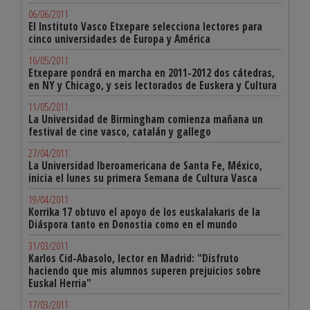
06/06/2011
El Instituto Vasco Etxepare selecciona lectores para
cinco universidades de Europa y América
16/05/2011
Etxepare pondrá en marcha en 2011-2012 dos cátedras,
en NY y Chicago, y seis lectorados de Euskera y Cultura
11/05/2011
La Universidad de Birmingham comienza mañana un
festival de cine vasco, catalán y gallego
27/04/2011
La Universidad Iberoamericana de Santa Fe, México,
inicia el lunes su primera Semana de Cultura Vasca
19/04/2011
Korrika 17 obtuvo el apoyo de los euskalakaris de la
Diáspora tanto en Donostia como en el mundo
31/03/2011
Karlos Cid-Abasolo, lector en Madrid: "Disfruto
haciendo que mis alumnos superen prejuicios sobre
Euskal Herria"
17/03/2011