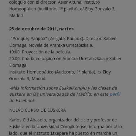
coloquio con el director, Asier Altuna. Instituto
Homeopático (Auditorio, 1ª planta), c/ Eloy Gonzalo 3,
Madrid.
25 de octubre de 2011, nartes
-"Por qué, Panpox" (Zergatik Panpox). Director: Xabier
Elorriaga. Novela de Arantxa Urretabizkaia.
19:00: Proyección de la película.
20:00: Charla-coloquio con Arantxa Urretabizkaia y Xabier
Elorriaga.
Instituto Homeopático (Auditorio, 1ª planta), c/ Eloy
Gonzalo 3, Madrid.
-Más información sobre EuskalKonplu y las clases de
euskera en las universidades de Madrid, en este
perfil
de Facebook
NUEVO CURSO DE EUSKERA
Karlos Cid Abasolo, organizador del ciclo y profesor de
Euskera en la Universidad Complutense, informa por otro
lado, que el Instituto Etxepare ha puesto en marcha un