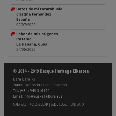
Datos de mi tatarabuelo
Cristina Fernández
España
02/07/2026
Saber de mis origenes
Irasema
La Habana, Cuba
24/06/2026
© 2014 - 2019 Basque Heritage Elkartea
Bera Bera 73
20009 Donostia / San Sebastián
Tel: (+34) 943 316170
Email: info@euskalkultura.eus
MAPA WEB
|
ACCESIBILIDAD
|
AVISO LEGAL
|
CONTACTO