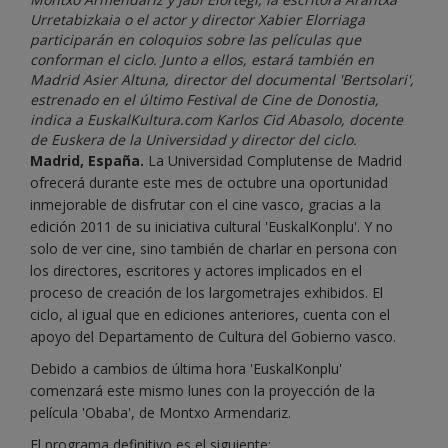
Urretabizkaia o el actor y director Xabier Elorriaga
participarán en coloquios sobre las películas que
conforman el ciclo. Junto a ellos, estará también en
Madrid Asier Altuna, director del documental 'Bertsolari',
estrenado en el último Festival de Cine de Donostia,
indica a EuskalKultura.com Karlos Cid Abasolo, docente
de Euskera de la Universidad y director del ciclo.
Madrid, España.
La Universidad Complutense de Madrid
ofrecerá durante este mes de octubre una oportunidad
inmejorable de disfrutar con el cine vasco, gracias a la
edición 2011 de su iniciativa cultural 'EuskalKonplu'. Y no
solo de ver cine, sino también de charlar en persona con
los directores, escritores y actores implicados en el
proceso de creación de los largometrajes exhibidos. El
ciclo, al igual que en ediciones anteriores, cuenta con el
apoyo del Departamento de Cultura del Gobierno vasco.
Debido a cambios de última hora 'EuskalKonplu'
comenzará este mismo lunes con la proyección de la
película 'Obaba', de Montxo Armendariz.
El programa definitivo es el siguiente: