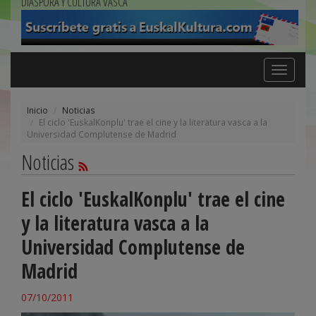
DIÁSPORA Y CULTURA VASCA
Toggle
navigation
Inicio
Noticias
El ciclo 'EuskalKonplu' trae el cine y la literatura vasca a la
Universidad Complutense de Madrid
Noticias
El ciclo 'EuskalKonplu' trae el cine
y la literatura vasca a la
Universidad Complutense de
Madrid
07/10/2011