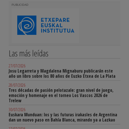
PUBLICIDAD
Las más leídas
27/07/2026
Josu Legarreta y Magdalena Mignaburu publicarán este
año un libro sobre los 80 años de Euzko Etxea de La Plata
28/07/2026
Tres décadas de pasión pelotazale: gran nivel de juego,
emoción y homenaje en el torneo Los Vascos 2026 de
Trelew
30/07/2026
Euskara Munduan: los y las futuras irakasles de Argentina
dan un nuevo paso en Bahía Blanca, mirando ya a Lazkao
27/07/2026