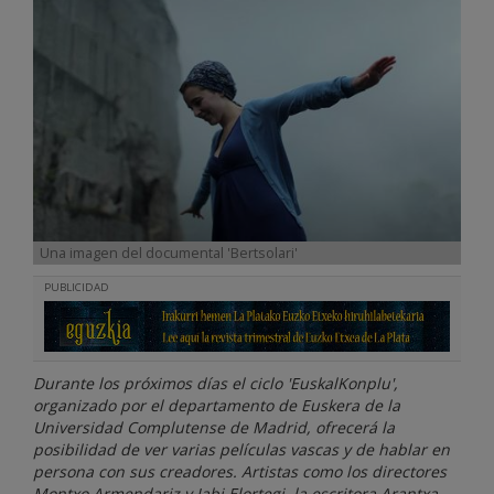
Una imagen del documental 'Bertsolari'
PUBLICIDAD
Durante los próximos días el ciclo 'EuskalKonplu',
organizado por el departamento de Euskera de la
Universidad Complutense de Madrid, ofrecerá la
posibilidad de ver varias películas vascas y de hablar en
persona con sus creadores. Artistas como los directores
Montxo Armendariz y Jabi Elortegi, la escritora Arantxa