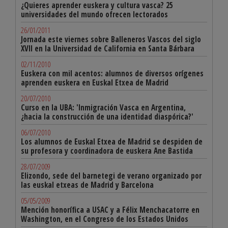
¿Quieres aprender euskera y cultura vasca? 25
universidades del mundo ofrecen lectorados
26/01/2011
Jornada este viernes sobre Balleneros Vascos del siglo
XVII en la Universidad de California en Santa Bárbara
02/11/2010
Euskera con mil acentos: alumnos de diversos orígenes
aprenden euskera en Euskal Etxea de Madrid
20/07/2010
Curso en la UBA: 'Inmigración Vasca en Argentina,
¿hacia la construcción de una identidad diaspórica?'
06/07/2010
Los alumnos de Euskal Etxea de Madrid se despiden de
su profesora y coordinadora de euskera Ane Bastida
28/07/2009
Elizondo, sede del barnetegi de verano organizado por
las euskal etxeas de Madrid y Barcelona
05/05/2009
Mención honorífica a USAC y a Félix Menchacatorre en
Washington, en el Congreso de los Estados Unidos