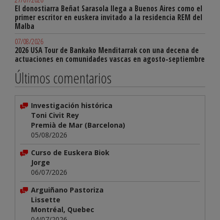
El donostiarra Beñat Sarasola llega a Buenos Aires como el
primer escritor en euskera invitado a la residencia REM del
Malba
07/08/2026
2026 USA Tour de Bankako Menditarrak con una decena de
actuaciones en comunidades vascas en agosto-septiembre
Últimos comentarios
Investigación histórica
Toni Civit Rey
Premià de Mar (Barcelona)
05/08/2026
Curso de Euskera Biok
Jorge
06/07/2026
Arguiñano Pastoriza
Lissette
Montréal, Quebec
04/07/2026