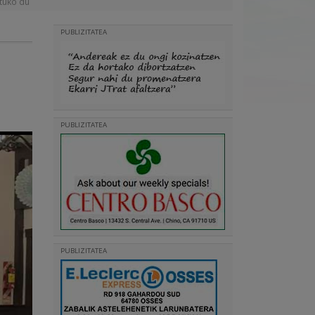
atuko du
PUBLIZITATEA
PUBLIZITATEA
PUBLIZITATEA