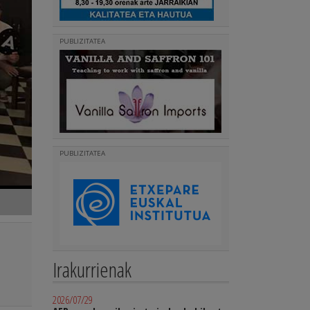
PUBLIZITATEA
PUBLIZITATEA
Irakurrienak
2026/07/29