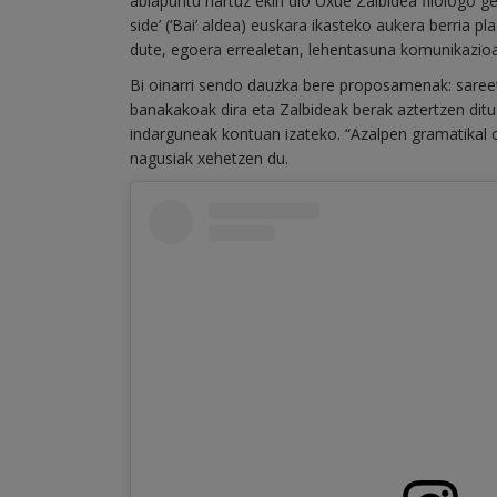
abiapuntu hartuz ekin dio Uxue Zalbidea filologo g
side’ (‘Bai’ aldea) euskara ikasteko aukera berria p
dute, egoera errealetan, lehentasuna komunikazioa 
Bi oinarri sendo dauzka bere proposamenak: sareet
banakakoak dira eta Zalbideak berak aztertzen ditu 
indarguneak kontuan izateko. “Azalpen gramatikal o
nagusiak xehetzen du.