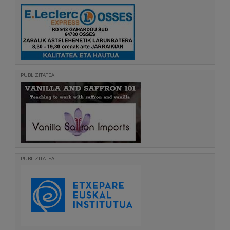
PUBLIZITATEA
PUBLIZITATEA