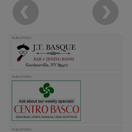
PUBLIZITATEA
PUBLIZITATEA
PUBLIZITATEA