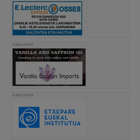
PUBLIZITATEA
PUBLIZITATEA