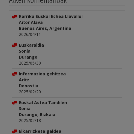
Korrika Euskal Echea Llavallol
Aitor Alava
Buenos Aires, Argentina
2026/04/11
Euskaraldia
Sonia
Durango
2025/05/30
Informazioa gehitzea
Aritz
Donostia
2025/02/20
Euskal Astea Tandilen
Sonia
Durango, Bizkaia
2025/02/18
Elkarrizketa galdea