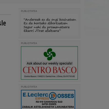
PUBLIZITATEA
sle
PUBLIZITATEA
PUBLIZITATEA