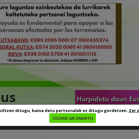
eus
biltzen ditugu, baina datu pertsonalak ez ditugu gordetzen.
Zer 
COOKIE-AK ONARTU
edia
Baliabideak
Euskara ikasten
Genealogia
B