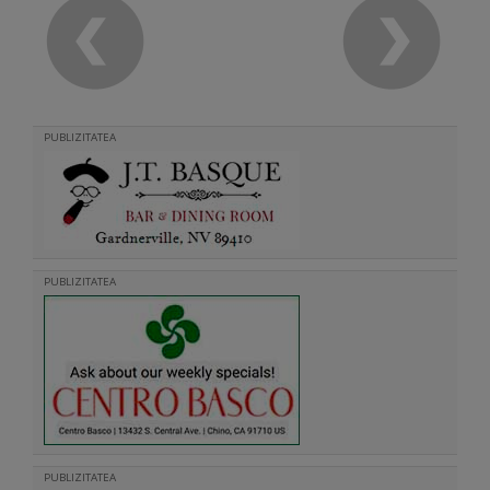
PUBLIZITATEA
PUBLIZITATEA
PUBLIZITATEA