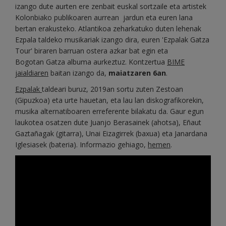
izango dute aurten ere zenbait euskal sortzaile eta artistek
Kolonbiako publikoaren aurrean jardun eta euren lana
bertan erakusteko. Atlantikoa zeharkatuko duten lehenak
Ezpala taldeko musikariak izango dira, euren 'Ezpalak Gatza
Tour' biraren barruan ostera azkar bat egin eta
Bogotan Gatza albuma aurkeztuz. Kontzertua
BIME
jaialdiaren
baitan izango da,
maiatzaren 6an
.
Ezpalak
taldeari buruz, 2019an sortu zuten Zestoan
(Gipuzkoa) eta urte hauetan, eta lau lan diskografikorekin,
musika alternatiboaren erreferente bilakatu da. Gaur egun
laukotea osatzen dute Juanjo Berasainek (ahotsa), Eñaut
Gaztañagak (gitarra), Unai Eizagirrek (baxua) eta Janardana
Iglesiasek (bateria). Informazio gehiago,
hemen
.