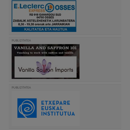
PUBLIZITATEA
PUBLIZITATEA