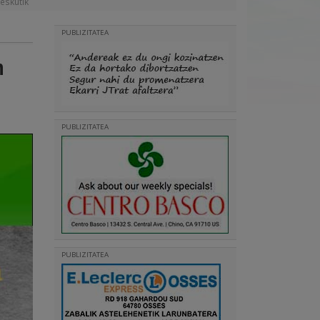
 eskutik
PUBLIZITATEA
n
PUBLIZITATEA
PUBLIZITATEA