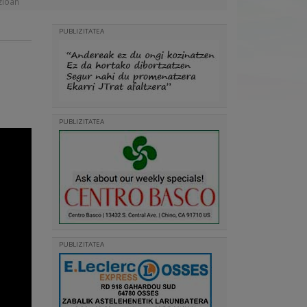
zioan
PUBLIZITATEA
PUBLIZITATEA
PUBLIZITATEA