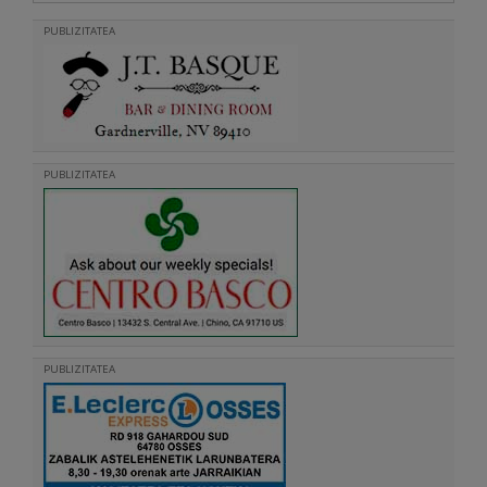
PUBLIZITATEA
PUBLIZITATEA
PUBLIZITATEA