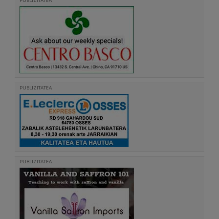
PUBLIZITATEA
PUBLIZITATEA
PUBLIZITATEA