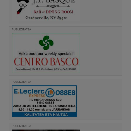
PUBLIZITATEA
PUBLIZITATEA
PUBLIZITATEA