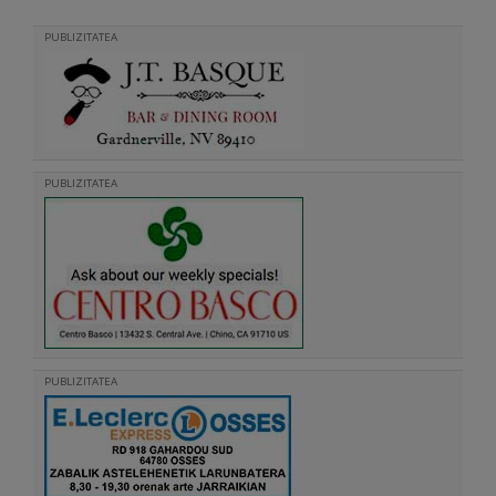
PUBLIZITATEA
PUBLIZITATEA
PUBLIZITATEA