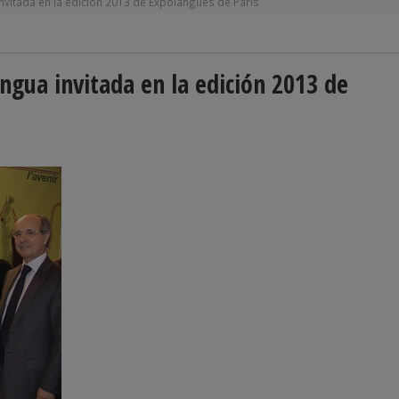
invitada en la edición 2013 de Expolangues de París
engua invitada en la edición 2013 de