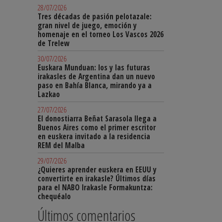
28/07/2026
Tres décadas de pasión pelotazale:
gran nivel de juego, emoción y
homenaje en el torneo Los Vascos 2026
de Trelew
30/07/2026
Euskara Munduan: los y las futuras
irakasles de Argentina dan un nuevo
paso en Bahía Blanca, mirando ya a
Lazkao
27/07/2026
El donostiarra Beñat Sarasola llega a
Buenos Aires como el primer escritor
en euskera invitado a la residencia
REM del Malba
29/07/2026
¿Quieres aprender euskera en EEUU y
convertirte en irakasle? Últimos días
para el NABO Irakasle Formakuntza:
chequéalo
Últimos comentarios