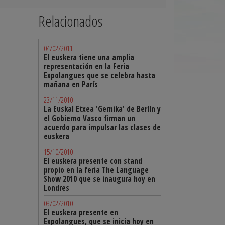
Relacionados
04/02/2011
El euskera tiene una amplia
representación en la Feria
Expolangues que se celebra hasta
mañana en París
23/11/2010
La Euskal Etxea 'Gernika' de Berlín y
el Gobierno Vasco firman un
acuerdo para impulsar las clases de
euskera
15/10/2010
El euskera presente con stand
propio en la feria The Language
Show 2010 que se inaugura hoy en
Londres
03/02/2010
El euskera presente en
Expolangues, que se inicia hoy en