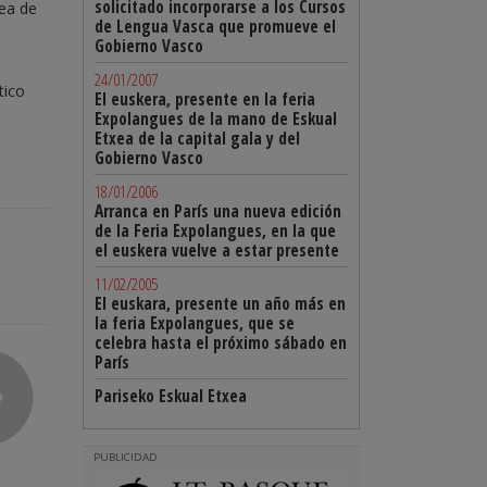
solicitado incorporarse a los Cursos
dea de
de Lengua Vasca que promueve el
Gobierno Vasco
24/01/2007
tico
El euskera, presente en la feria
Expolangues de la mano de Eskual
Etxea de la capital gala y del
Gobierno Vasco
18/01/2006
Arranca en París una nueva edición
de la Feria Expolangues, en la que
el euskera vuelve a estar presente
11/02/2005
El euskara, presente un año más en
la feria Expolangues, que se
celebra hasta el próximo sábado en
París
Pariseko Eskual Etxea
PUBLICIDAD