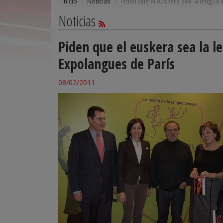
Inicio
Noticias
Piden que el euskera sea la lengua 
Noticias
Piden que el euskera sea la l
Expolangues de París
08/02/2011