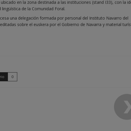
ubicado en la zona destinada a las instituciones (stand I33), con la i
d lingüística de la Comunidad Foral.
ancesa una delegación formada por personal del Instituto Navarro del
editadas sobre el euskera por el Gobierno de Navarra y material turís
rio
0