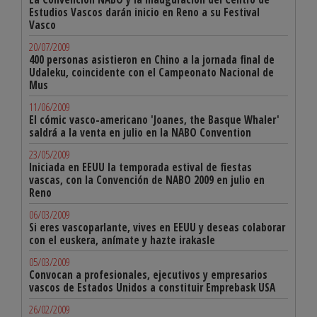
Estudios Vascos darán inicio en Reno a su Festival
Vasco
20/07/2009
400 personas asistieron en Chino a la jornada final de
Udaleku, coincidente con el Campeonato Nacional de
Mus
11/06/2009
El cómic vasco-americano 'Joanes, the Basque Whaler'
saldrá a la venta en julio en la NABO Convention
23/05/2009
Iniciada en EEUU la temporada estival de fiestas
vascas, con la Convención de NABO 2009 en julio en
Reno
06/03/2009
Si eres vascoparlante, vives en EEUU y deseas colaborar
con el euskera, anímate y hazte irakasle
05/03/2009
Convocan a profesionales, ejecutivos y empresarios
vascos de Estados Unidos a constituir Emprebask USA
26/02/2009