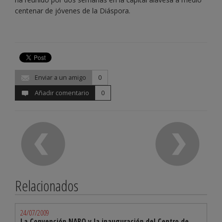
centenar de jóvenes de la Diáspora.
Enviar a un amigo
0
Añadir comentario
0
Relacionados
24/07/2009
La Convención NABO y la inauguración del Centro de