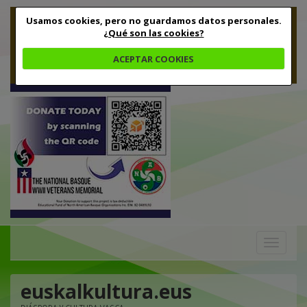
Usamos cookies, pero no guardamos datos personales.
¿Qué son las cookies?
ACEPTAR COOKIES
Toggle
navigation
euskalkultura.eus