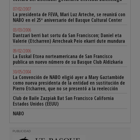
07/02/2007
La presidenta de FEVA, Mari Luz Arteche, se reunirá con
NABO en el 25º aniversario del Basque Cultural Center
03/03/2006
Dantzari berri bat sortu da San Franciscon; Daniel eta
Valerie (Etcharren) Arrecheak Peio ekarri dute mundura
09/02/2006
La Euskal Etxea norteamericana de San Francisco
publica un nuevo número de su Basque Club Aldizkaria
30/05/2004
La Convención de NABO eligió ayer a Mary Gaztambide
como nueva presidenta de la entidad en sustitución de
Pierro Etcharren, que no se presentó a la reelección
Club de Baile Zazpiak Bat San Francisco California
Estados Unidos (EEUU)
NABO
PUBLICIDAD