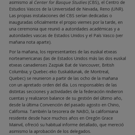
asimismo al
Center for Basque Studies
(CBS), el Centro de
Estudios Vascos de la Universidad de Nevada, Reno (UNR).
Las propias instalaciones del CBS serían dedicadas o
inauguradas oficialmente el propio viernes por la tarde, en
una ceremonia que reunió a autoridades académicas y a
autoridades vascas de Estados Unidos y el País Vasco (ver
mañana nota aparte).
Por la mañana, los representantes de las euskal etxeas
norteamericanas (las de Estados Unidos más las dos euskal
etxeas canadienses Zazpiak Bat de Vancouver, British
Columbia; y Quebec-eko Euskaldunak, de Montreal,
Quebec) se reunieron a partir de las ocho de la mañana
con un apretado orden del día. Los responsables de las
distintas secciones y actividades de la federación rindieron
cuentas y realizaron balance de su gestión del último año,
desde la última Convención del pasado agosto en Chino,
California. También la tesorera de NABO, la californiana
residente desde hace muchos años en Oregón Grace
Mainvil, ofreció su habitual informe detallado, que mereció
asimismo la aprobación de los delegados.