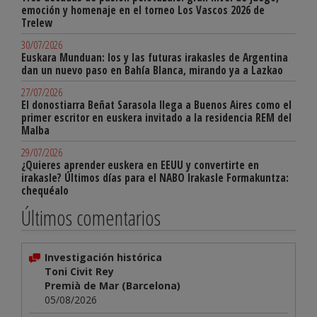
emoción y homenaje en el torneo Los Vascos 2026 de
Trelew
30/07/2026
Euskara Munduan: los y las futuras irakasles de Argentina
dan un nuevo paso en Bahía Blanca, mirando ya a Lazkao
27/07/2026
El donostiarra Beñat Sarasola llega a Buenos Aires como el
primer escritor en euskera invitado a la residencia REM del
Malba
29/07/2026
¿Quieres aprender euskera en EEUU y convertirte en
irakasle? Últimos días para el NABO Irakasle Formakuntza:
chequéalo
Últimos comentarios
Investigación histórica
Toni Civit Rey
Premià de Mar (Barcelona)
05/08/2026