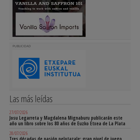
PUBLICIDAD
Las más leídas
27/07/2026
Josu Legarreta y Magdalena Mignaburu publicarán este
año un libro sobre los 80 años de Euzko Etxea de La Plata
28/07/2026
Tres décadas de pasión pelotazale: gran nivel de juego,