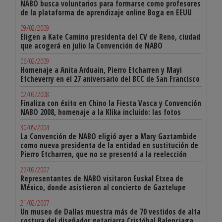
NABO busca voluntarios para formarse como profesores
de la plataforma de aprendizaje online Boga en EEUU
09/02/2009
Eligen a Kate Camino presidenta del CV de Reno, ciudad
que acogerá en julio la Convención de NABO
06/02/2009
Homenaje a Anita Arduain, Pierro Etcharren y Mayi
Etcheverry en el 27 aniversario del BCC de San Francisco
02/09/2008
Finaliza con éxito en Chino la Fiesta Vasca y Convención
NABO 2008, homenaje a la Klika incluido: las fotos
30/05/2004
La Convención de NABO eligió ayer a Mary Gaztambide
como nueva presidenta de la entidad en sustitución de
Pierro Etcharren, que no se presentó a la reelección
27/09/2007
Representantes de NABO visitaron Euskal Etxea de
México, donde asistieron al concierto de Gaztelupe
21/02/2007
Un museo de Dallas muestra más de 70 vestidos de alta
costura del diseñador getariarra Cristóbal Balenciaga