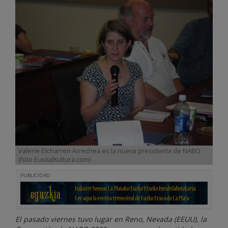
Valerie Etcharren Arrechea es la nueva presidenta de NABO
(foto EuskalKultura.com)
PUBLICIDAD
El pasado viernes tuvo lugar en Reno, Nevada (EEUU), la