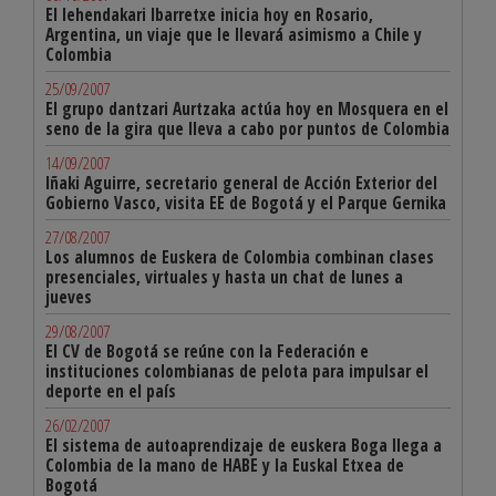
El lehendakari Ibarretxe inicia hoy en Rosario,
Argentina, un viaje que le llevará asimismo a Chile y
Colombia
25/09/2007
El grupo dantzari Aurtzaka actúa hoy en Mosquera en el
seno de la gira que lleva a cabo por puntos de Colombia
14/09/2007
Iñaki Aguirre, secretario general de Acción Exterior del
Gobierno Vasco, visita EE de Bogotá y el Parque Gernika
27/08/2007
Los alumnos de Euskera de Colombia combinan clases
presenciales, virtuales y hasta un chat de lunes a
jueves
29/08/2007
El CV de Bogotá se reúne con la Federación e
instituciones colombianas de pelota para impulsar el
deporte en el país
26/02/2007
El sistema de autoaprendizaje de euskera Boga llega a
Colombia de la mano de HABE y la Euskal Etxea de
Bogotá