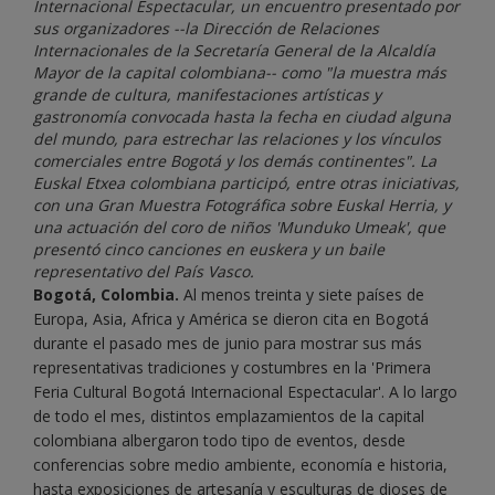
Internacional Espectacular, un encuentro presentado por
sus organizadores --la Dirección de Relaciones
Internacionales de la Secretaría General de la Alcaldía
Mayor de la capital colombiana-- como "la muestra más
grande de cultura, manifestaciones artísticas y
gastronomía convocada hasta la fecha en ciudad alguna
del mundo, para estrechar las relaciones y los vínculos
comerciales entre Bogotá y los demás continentes". La
Euskal Etxea colombiana participó, entre otras iniciativas,
con una Gran Muestra Fotográfica sobre Euskal Herria, y
una actuación del coro de niños 'Munduko Umeak', que
presentó cinco canciones en euskera y un baile
representativo del País Vasco.
Bogotá, Colombia.
Al menos treinta y siete países de
Europa, Asia, Africa y América se dieron cita en Bogotá
durante el pasado mes de junio para mostrar sus más
representativas tradiciones y costumbres en la 'Primera
Feria Cultural Bogotá Internacional Espectacular'. A lo largo
de todo el mes, distintos emplazamientos de la capital
colombiana albergaron todo tipo de eventos, desde
conferencias sobre medio ambiente, economía e historia,
hasta exposiciones de artesanía y esculturas de dioses de