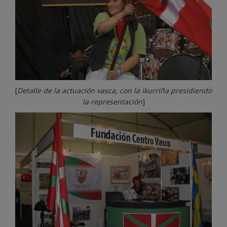
[
Detalle de la actuación vasca, con la ikurriña presidiendo
la representación
]