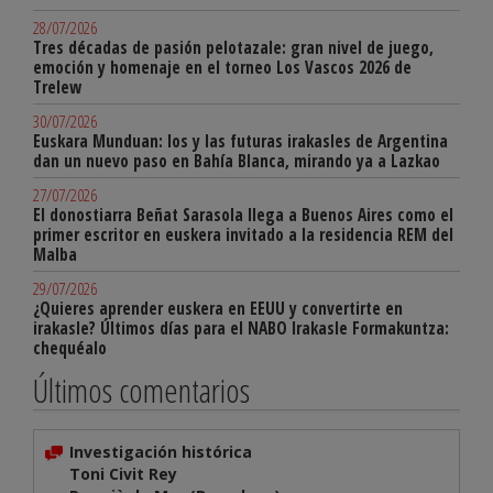
28/07/2026
Tres décadas de pasión pelotazale: gran nivel de juego,
emoción y homenaje en el torneo Los Vascos 2026 de
Trelew
30/07/2026
Euskara Munduan: los y las futuras irakasles de Argentina
dan un nuevo paso en Bahía Blanca, mirando ya a Lazkao
27/07/2026
El donostiarra Beñat Sarasola llega a Buenos Aires como el
primer escritor en euskera invitado a la residencia REM del
Malba
29/07/2026
¿Quieres aprender euskera en EEUU y convertirte en
irakasle? Últimos días para el NABO Irakasle Formakuntza:
chequéalo
Últimos comentarios
Investigación histórica
Toni Civit Rey