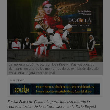
La representación vasca, con los niños y niñas vestidos de
dantzaris, en uno de los momentos de su exhibición de baile
en la Feria Bogotá Internacional
PUBLICIDAD
Euskal Etxea de Colombia participó, ostentando la
representación de la cultura vasca, en la Feria Bogotá