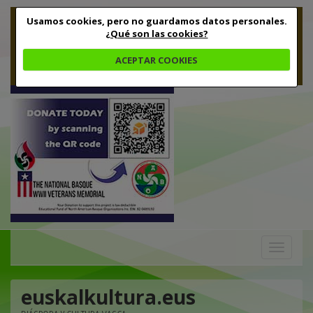
Usamos cookies, pero no guardamos datos personales.
¿Qué son las cookies?
ACEPTAR COOKIES
Toggle
navigation
euskalkultura.eus