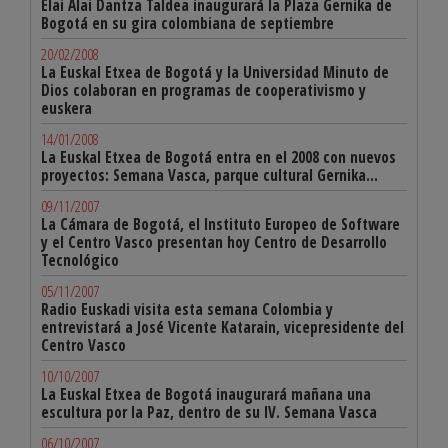
Elai Alai Dantza Taldea inaugurará la Plaza Gernika de
Bogotá en su gira colombiana de septiembre
20/02/2008
La Euskal Etxea de Bogotá y la Universidad Minuto de
Dios colaboran en programas de cooperativismo y
euskera
14/01/2008
La Euskal Etxea de Bogotá entra en el 2008 con nuevos
proyectos: Semana Vasca, parque cultural Gernika...
09/11/2007
La Cámara de Bogotá, el Instituto Europeo de Software
y el Centro Vasco presentan hoy Centro de Desarrollo
Tecnológico
05/11/2007
Radio Euskadi visita esta semana Colombia y
entrevistará a José Vicente Katarain, vicepresidente del
Centro Vasco
10/10/2007
La Euskal Etxea de Bogotá inaugurará mañana una
escultura por la Paz, dentro de su IV. Semana Vasca
06/10/2007