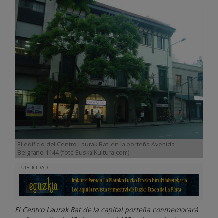
El edificio del Centro Laurak Bat, en la porteña Avenida
Belgrano 1144 (foto EuskalKultura.com)
PUBLICIDAD
El Centro Laurak Bat de la capital porteña conmemorará