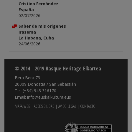
Cristina Fernández
España
02/07/2026
Saber de mis origenes
Irasema
La Habana, Cuba
24/06/2026
© 2014 - 2019 Basque Heritage Elkartea
Bera Bera 73
20009 Donostia / San Sebastián
Tel: (+34) 943 316170
Email: info@euskalkultura.eus
MAPA WEB
|
ACCESIBILIDAD
|
AVISO LEGAL
|
CONTACTO