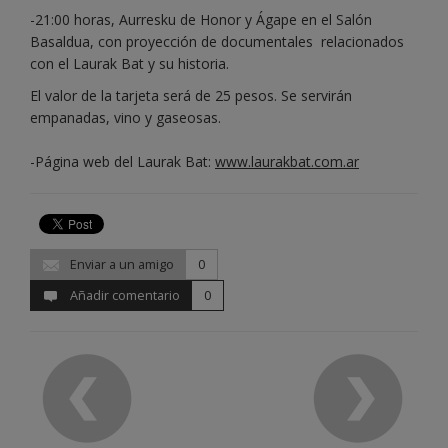
-21:00 horas, Aurresku de Honor y Ágape en el Salón
Basaldua, con proyección de documentales relacionados
con el Laurak Bat y su historia.
El valor de la tarjeta será de 25 pesos. Se servirán
empanadas, vino y gaseosas.
-Página web del Laurak Bat:
www.laurakbat.com.ar
Enviar a un amigo
0
Añadir comentario
0