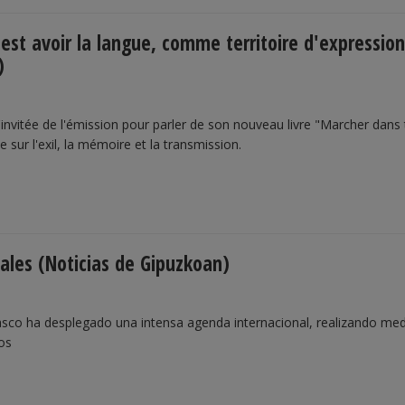
est avoir la langue, comme territoire d'expression
)
invitée de l'émission pour parler de son nouveau livre "Marcher dans 
e sur l'exil, la mémoire et la transmission.
dales (Noticias de Gipuzkoan)
vasco ha desplegado una intensa agenda internacional, realizando med
os