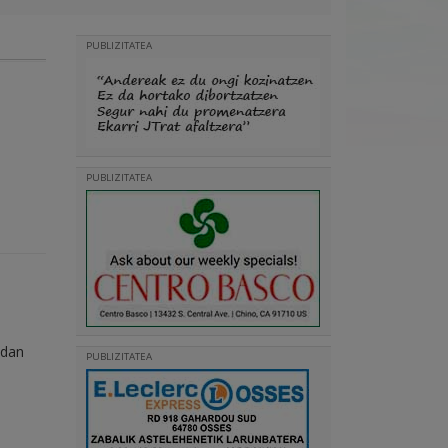
PUBLIZITATEA
PUBLIZITATEA
adan
PUBLIZITATEA