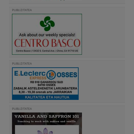
PUBLIZITATEA
PUBLIZITATEA
PUBLIZITATEA