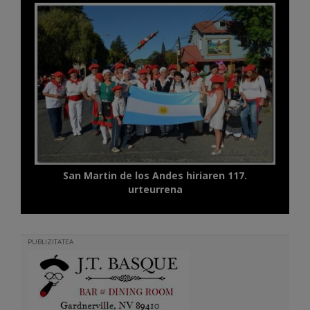
San Martin de los Andes hiriaren 117.
urteurrena
PUBLIZITATEA