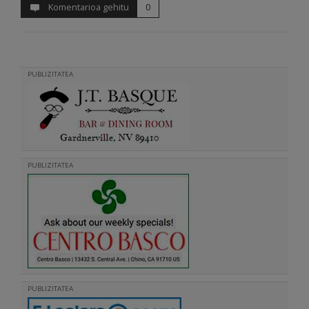
Komentarioa gehitu
0
PUBLIZITATEA
PUBLIZITATEA
PUBLIZITATEA