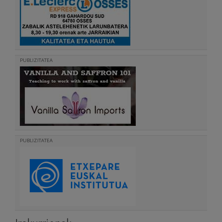
PUBLIZITATEA
PUBLIZITATEA