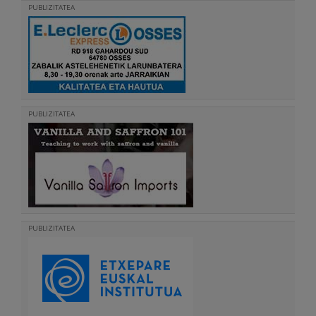
PUBLIZITATEA
PUBLIZITATEA
PUBLIZITATEA