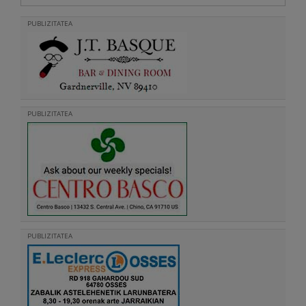
PUBLIZITATEA
PUBLIZITATEA
PUBLIZITATEA