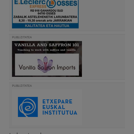
PUBLIZITATEA
PUBLIZITATEA