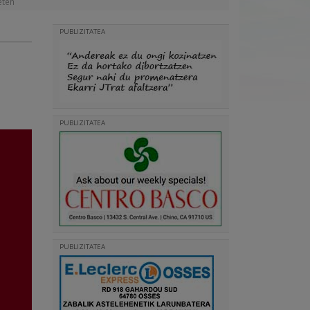
eten
PUBLIZITATEA
PUBLIZITATEA
PUBLIZITATEA