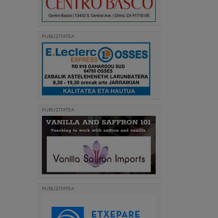
PUBLIZITATEA
PUBLIZITATEA
PUBLIZITATEA