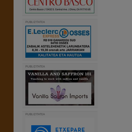
PUBLIZITATEA
PUBLIZITATEA
PUBLIZITATEA