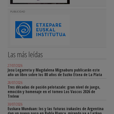
PUBLICIDAD
Las más leídas
27/07/2026
Josu Legarreta y Magdalena Mignaburu publicarán este
año un libro sobre los 80 años de Euzko Etxea de La Plata
28/07/2026
Tres décadas de pasión pelotazale: gran nivel de juego,
emoción y homenaje en el torneo Los Vascos 2026 de
Trelew
30/07/2026
Euskara Munduan: los y las futuras irakasles de Argentina
dan un nuevo paso en Bahía Blanca, mirando ya a Lazkao