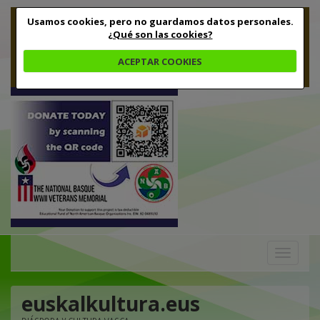
Usamos cookies, pero no guardamos datos personales.
¿Qué son las cookies?
ACEPTAR COOKIES
Toggle
navigation
euskalkultura.eus