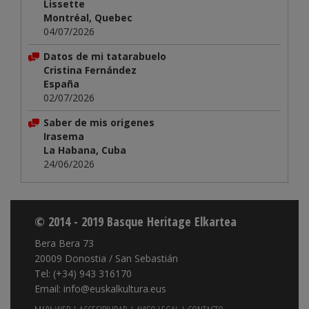
Lissette
Montréal, Quebec
04/07/2026
Datos de mi tatarabuelo
Cristina Fernández
España
02/07/2026
Saber de mis origenes
Irasema
La Habana, Cuba
24/06/2026
© 2014 - 2019 Basque Heritage Elkartea
Bera Bera 73
20009 Donostia / San Sebastián
Tel: (+34) 943 316170
Email: info@euskalkultura.eus