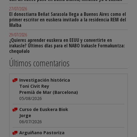
27/07/2026
El donostiarra Beñat Sarasola llega a Buenos Aires como el
primer escritor en euskera invitado a la residencia REM del
Malba
29/07/2026
¿Quieres aprender euskera en EEUU y convertirte en
irakasle? Últimos días para el NABO Irakasle Formakuntza:
chequéalo
Últimos comentarios
Investigación histórica
Toni Civit Rey
Premià de Mar (Barcelona)
05/08/2026
Curso de Euskera Biok
Jorge
06/07/2026
Arguiñano Pastoriza