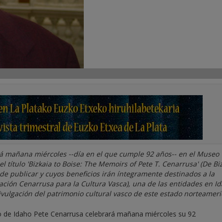
rá mañana miércoles --día en el que cumple 92 años-- en el Museo
 título 'Bizkaia to Boise: The Memoirs of Pete T. Cenarrusa' (De Bi
de publicar y cuyos beneficios irán íntegramente destinados a la
ación Cenarrusa para la Cultura Vasca), una de las entidades en I
vulgación del patrimonio cultural vasco de este estado norteameri
do de Idaho Pete Cenarrusa celebrará mañana miércoles su 92