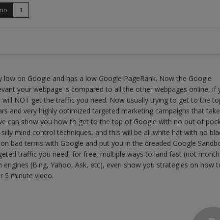
rio
1
etty low on Google and has a low Google PageRank. Now the Google
vant your webpage is compared to all the other webpages online, if 
will NOT get the traffic you need. Now usually trying to get to the to
ars and very highly optimized targeted marketing campaigns that take
e can show you how to get to the top of Google with no out of poc
o silly mind control techniques, and this will be all white hat with no bl
ou on bad terms with Google and put you in the dreaded Google Sandbo
eted traffic you need, for free, multiple ways to land fast (not months
 engines (Bing, Yahoo, Ask, etc), even show you strategies on how t
r 5 minute video.