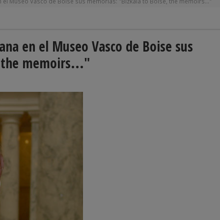
el Museo Vasco de Boise sus memorias: "Bizkaia to Boise, the memoirs..."
ana en el Museo Vasco de Boise sus
 the memoirs..."