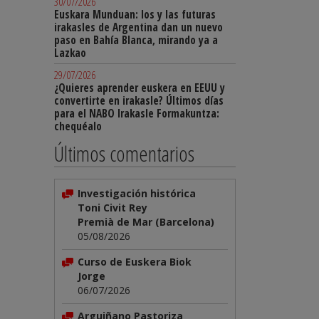
30/07/2026
Euskara Munduan: los y las futuras
irakasles de Argentina dan un nuevo
paso en Bahía Blanca, mirando ya a
Lazkao
29/07/2026
¿Quieres aprender euskera en EEUU y
convertirte en irakasle? Últimos días
para el NABO Irakasle Formakuntza:
chequéalo
Últimos comentarios
Investigación histórica
Toni Civit Rey
Premià de Mar (Barcelona)
05/08/2026
Curso de Euskera Biok
Jorge
06/07/2026
Arguiñano Pastoriza