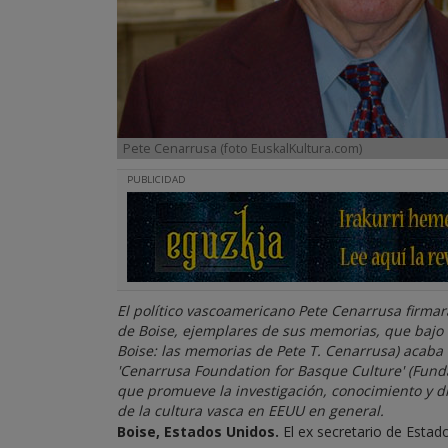
Pete Cenarrusa (foto EuskalKultura.com)
PUBLICIDAD
El político vascoamericano Pete Cenarrusa firma
de Boise, ejemplares de sus memorias, que bajo el
Boise: las memorias de Pete T. Cenarrusa) acaba 
'Cenarrusa Foundation for Basque Culture' (Fund
que promueve la investigación, conocimiento y di
de la cultura vasca en EEUU en general.
Boise, Estados Unidos.
El ex secretario de Esta