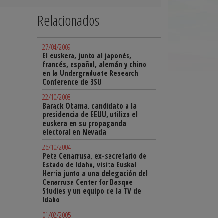
Relacionados
27/04/2009
El euskera, junto al japonés,
francés, español, alemán y chino
en la Undergraduate Research
Conference de BSU
22/10/2008
Barack Obama, candidato a la
presidencia de EEUU, utiliza el
euskera en su propaganda
electoral en Nevada
26/10/2004
Pete Cenarrusa, ex-secretario de
Estado de Idaho, visita Euskal
Herria junto a una delegación del
Cenarrusa Center for Basque
Studies y un equipo de la TV de
Idaho
01/02/2005