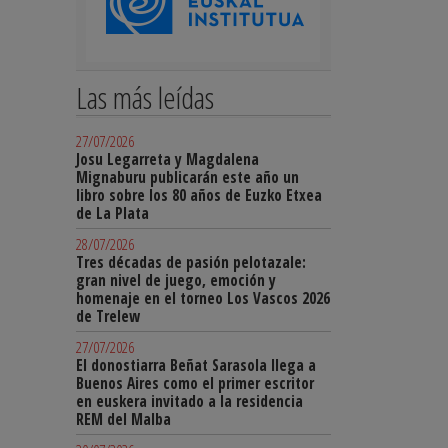
Las más leídas
27/07/2026
Josu Legarreta y Magdalena
Mignaburu publicarán este año un
libro sobre los 80 años de Euzko Etxea
de La Plata
28/07/2026
Tres décadas de pasión pelotazale:
gran nivel de juego, emoción y
homenaje en el torneo Los Vascos 2026
de Trelew
27/07/2026
El donostiarra Beñat Sarasola llega a
Buenos Aires como el primer escritor
en euskera invitado a la residencia
REM del Malba