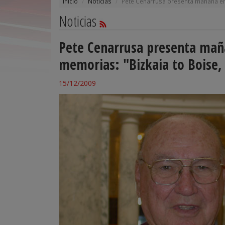
Inicio
Noticias
Pete Cenarrusa presenta mañana en 
Noticias
Pete Cenarrusa presenta mañ
memorias: "Bizkaia to Boise,
15/12/2009