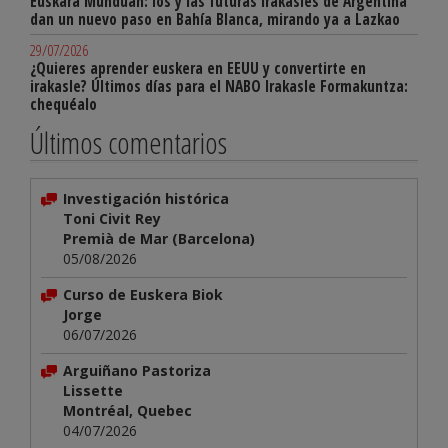
Euskara Munduan: los y las futuras irakasles de Argentina
dan un nuevo paso en Bahía Blanca, mirando ya a Lazkao
29/07/2026
¿Quieres aprender euskera en EEUU y convertirte en
irakasle? Últimos días para el NABO Irakasle Formakuntza:
chequéalo
Últimos comentarios
Investigación histórica
Toni Civit Rey
Premià de Mar (Barcelona)
05/08/2026
Curso de Euskera Biok
Jorge
06/07/2026
Arguiñano Pastoriza
Lissette
Montréal, Quebec
04/07/2026