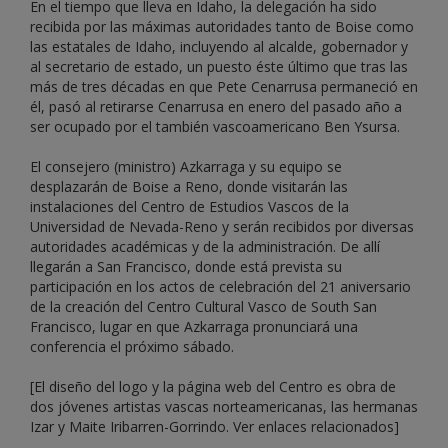
En el tiempo que lleva en Idaho, la delegación ha sido
recibida por las máximas autoridades tanto de Boise como
las estatales de Idaho, incluyendo al alcalde, gobernador y
al secretario de estado, un puesto éste último que tras las
más de tres décadas en que Pete Cenarrusa permaneció en
él, pasó al retirarse Cenarrusa en enero del pasado año a
ser ocupado por el también vascoamericano Ben Ysursa.
El consejero (ministro) Azkarraga y su equipo se
desplazarán de Boise a Reno, donde visitarán las
instalaciones del Centro de Estudios Vascos de la
Universidad de Nevada-Reno y serán recibidos por diversas
autoridades académicas y de la administración. De allí
llegarán a San Francisco, donde está prevista su
participación en los actos de celebración del 21 aniversario
de la creación del Centro Cultural Vasco de South San
Francisco, lugar en que Azkarraga pronunciará una
conferencia el próximo sábado.
[El diseño del logo y la página web del Centro es obra de
dos jóvenes artistas vascas norteamericanas, las hermanas
Izar y Maite Iribarren-Gorrindo. Ver enlaces relacionados]