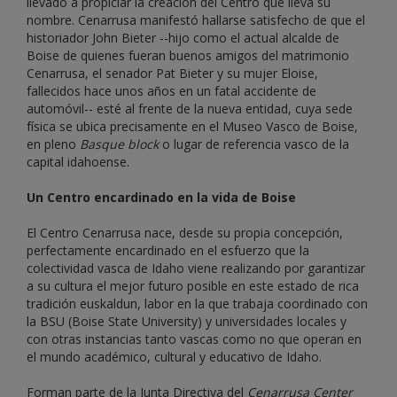
llevado a propiciar la creación del Centro que lleva su
nombre. Cenarrusa manifestó hallarse satisfecho de que el
historiador John Bieter --hijo como el actual alcalde de
Boise de quienes fueran buenos amigos del matrimonio
Cenarrusa, el senador Pat Bieter y su mujer Eloise,
fallecidos hace unos años en un fatal accidente de
automóvil-- esté al frente de la nueva entidad, cuya sede
física se ubica precisamente en el Museo Vasco de Boise,
en pleno
Basque block
o lugar de referencia vasco de la
capital idahoense.
Un Centro encardinado en la vida de Boise
El Centro Cenarrusa nace, desde su propia concepción,
perfectamente encardinado en el esfuerzo que la
colectividad vasca de Idaho viene realizando por garantizar
a su cultura el mejor futuro posible en este estado de rica
tradición euskaldun, labor en la que trabaja coordinado con
la BSU (Boise State University) y universidades locales y
con otras instancias tanto vascas como no que operan en
el mundo académico, cultural y educativo de Idaho.
Forman parte de la Junta Directiva del
Cenarrusa Center