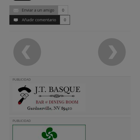
Enviar a un amigo
0
Añadir comentario
0
PUBLICIDAD
PUBLICIDAD