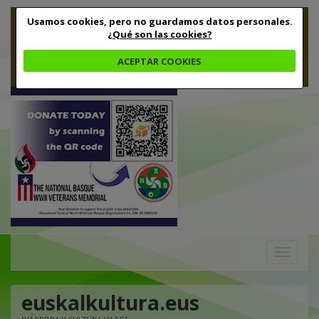
Usamos cookies, pero no guardamos datos personales.
¿Qué son las cookies?
ACEPTAR COOKIES
Toggle
navigation
euskalkultura.eus