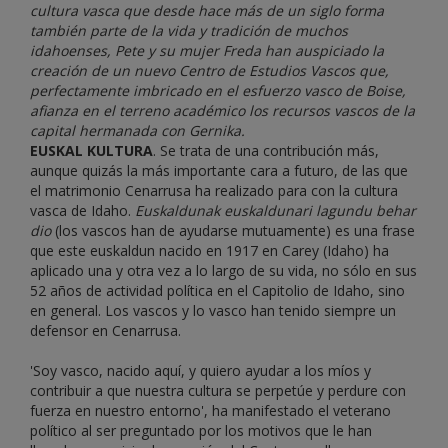
cultura vasca que desde hace más de un siglo forma
también parte de la vida y tradición de muchos
idahoenses, Pete y su mujer Freda han auspiciado la
creación de un nuevo Centro de Estudios Vascos que,
perfectamente imbricado en el esfuerzo vasco de Boise,
afianza en el terreno académico los recursos vascos de la
capital hermanada con Gernika.
EUSKAL KULTURA
. Se trata de una contribución más,
aunque quizás la más importante cara a futuro, de las que
el matrimonio Cenarrusa ha realizado para con la cultura
vasca de Idaho.
Euskaldunak euskaldunari lagundu behar
dio
(los vascos han de ayudarse mutuamente) es una frase
que este euskaldun nacido en 1917 en Carey (Idaho) ha
aplicado una y otra vez a lo largo de su vida, no sólo en sus
52 años de actividad política en el Capitolio de Idaho, sino
en general. Los vascos y lo vasco han tenido siempre un
defensor en Cenarrusa.
'Soy vasco, nacido aquí, y quiero ayudar a los míos y
contribuir a que nuestra cultura se perpetúe y perdure con
fuerza en nuestro entorno', ha manifestado el veterano
político al ser preguntado por los motivos que le han