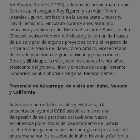
for Basque Studies
(CCBS), además del propio matrimonio
Cenarrusa, el abogado Roy Eiguren y su mujer Miren
(Azaola) Eiguren, profesora en la Boise State University,
David Lachiondo, vinculado durante años al mundo
educativo y ex director del Distrito Escolar de Boise, Joseba
Chertudi, activo miembro del Museo y la comunidad vasca
de Boise y pilar de algunos proyectos como el Registro de
Historia Oral Vasca de Idaho, Miren Artiach, vicesecretaria
de estado y persona de gran actividad y proyección en
Boise, y Jill Aldape, la más joven, de apenas treinta años,
presidente del grupo Oinkari y directiva de la aquí potente
Fundación Saint Alphonsus Regional Medical Center.
Presencia de Azkarraga, de visita por Idaho, Nevada
y California
Además de autoridades locales y estatales, a la
presentación ayer del CCBS asistió asimismo una
delegación de seis personas del Gobierno Vasco
encabezada por el titular del departamento de Justicia
Joseba Azkarraga que ha iniciado una gira de poco más de
una semana por los estados de Idaho, Nevada y California.