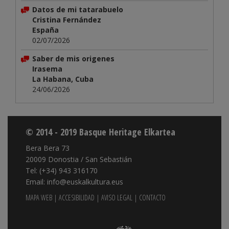
Datos de mi tatarabuelo
Cristina Fernández
España
02/07/2026
Saber de mis origenes
Irasema
La Habana, Cuba
24/06/2026
© 2014 - 2019 Basque Heritage Elkartea
Bera Bera 73
20009 Donostia / San Sebastián
Tel: (+34) 943 316170
Email: info@euskalkultura.eus
MAPA WEB
|
ACCESIBILIDAD
|
AVISO LEGAL
|
CONTACTO