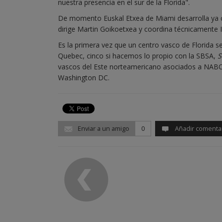
nuestra presencia en el sur de la Florida".
De momento Euskal Etxea de Miami desarrolla ya 
dirige Martin Goikoetxea y coordina técnicamente 
Es la primera vez que un centro vasco de Florida 
Quebec, cinco si hacemos lo propio con la SBSA,
S
vascos del Este norteamericano asociados a NABO,
Washington DC.
Enviar a un amigo
0
Añadir comenta