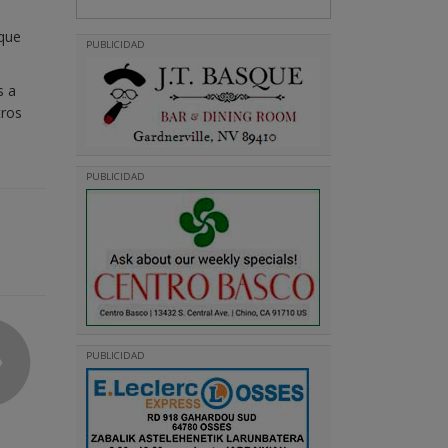
 que
PUBLICIDAD
s a
tros
PUBLICIDAD
PUBLICIDAD