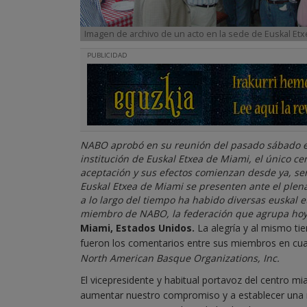
Imagen de archivo de un acto en la sede de Euskal Etx
PUBLICIDAD
NABO aprobó en su reunión del pasado sábado e
institución de Euskal Etxea de Miami, el único cen
aceptación y sus efectos comienzan desde ya, se
Euskal Etxea de Miami se presenten ante el ple
a lo largo del tiempo ha habido diversas euskal e
miembro de NABO, la federación que agrupa hoy 
Miami, Estados Unidos.
La alegría y al mismo ti
fueron los comentarios entre sus miembros en cuan
North American Basque Organizations, Inc.
El vicepresidente y habitual portavoz del centro 
aumentar nuestro compromiso y a establecer una m