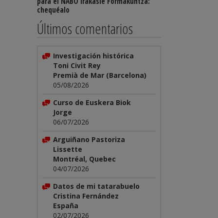
para el NABO Irakasle Formakuntza:
chequéalo
Últimos comentarios
Investigación histórica
Toni Civit Rey
Premià de Mar (Barcelona)
05/08/2026
Curso de Euskera Biok
Jorge
06/07/2026
Arguiñano Pastoriza
Lissette
Montréal, Quebec
04/07/2026
Datos de mi tatarabuelo
Cristina Fernández
España
02/07/2026