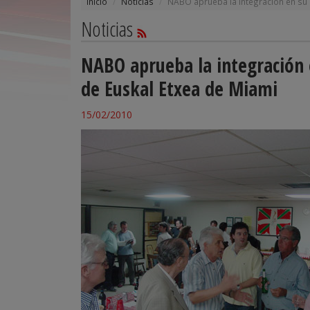
Inicio
Noticias
NABO aprueba la integración en su
Noticias
NABO aprueba la integración
de Euskal Etxea de Miami
15/02/2010