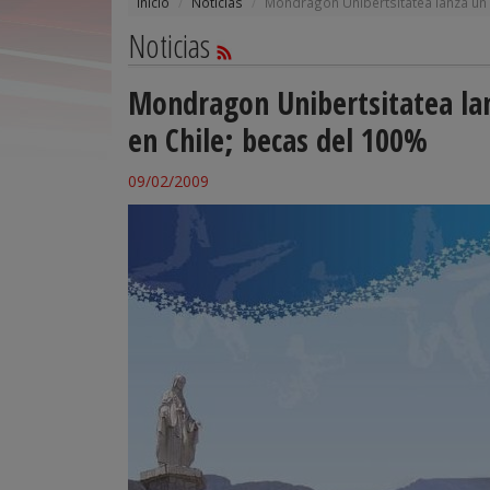
Inicio
Noticias
Mondragon Unibertsitatea lanza un
Noticias
Mondragon Unibertsitatea la
en Chile; becas del 100%
09/02/2009