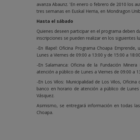
avanza Abaunz. 'En enero o febrero de 2010 los au
tres semanas en Euskal Herria, en Mondragon Unibe
Hasta el sábado
Quienes deseen participar en el programa deben dar
inscripciones se pueden realizar en los siguientes l
-En Illapel: Oficina Programa Choapa Emprende, u
Lunes a Viernes de 09:00 a 13:00 y de 15:00 a 18:0
-En Salamanca:
Oficina de la Fundación Minera
atención a público de Lunes a Viernes de 09:00 a 1
-En Los Vilos:
Municipalidad de Los Vilos, Oficina
banco en horario de atención a público de Lunes
Vásquez.
Asimismo, se entregará información en todas las 
Choapa.