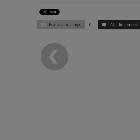
Enviar a un amigo
0
Añadir comenta