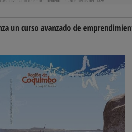
 curso avanzado de emprendimiento en Chile; becas del 100%
nza un curso avanzado de emprendimien