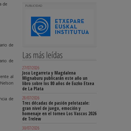
a de
PUBLICIDAD
ario de
Las más leídas
ario de
27/07/2026
Josu Legarreta y Magdalena
ente al
Mignaburu publicarán este año un
 Nelson
libro sobre los 80 años de Euzko Etxea
de La Plata
28/07/2026
ncia de
Tres décadas de pasión pelotazale:
gran nivel de juego, emoción y
homenaje en el torneo Los Vascos 2026
de Trelew
30/07/2026