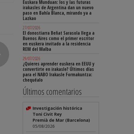
Euskara Munduan: los y las futuras
irakasles de Argentina dan un nuevo
paso en Bahía Blanca, mirando ya a
Lazkao
27/07/2026
El donostiarra Beñat Sarasola llega a
Buenos Aires como el primer escritor
en euskera invitado a la residencia
REM del Malba
29/07/2026
¿Quieres aprender euskera en EEUU y
convertirte en irakasle? Últimos días
para el NABO Irakasle Formakuntza:
chequéalo
Últimos comentarios
Investigación histórica
Toni Civit Rey
Premià de Mar (Barcelona)
05/08/2026