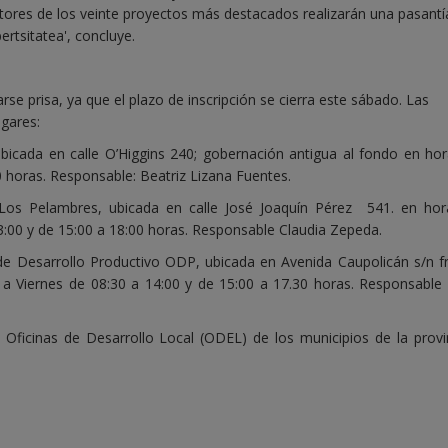
tores de los veinte proyectos más destacados realizarán una pasantí
rtsitatea', concluye.
se prisa, ya que el plazo de inscripción se cierra este sábado. Las
ugares:
bicada en calle O’Higgins 240; gobernación antigua al fondo en hor
0 horas. Responsable: Beatriz Lizana Fuentes.
 Los Pelambres, ubicada en calle José Joaquín Pérez 541. en hor
3:00 y de 15:00 a 18:00 horas. Responsable Claudia Zepeda.
 de Desarrollo Productivo ODP, ubicada en Avenida Caupolicán s/n fr
 a Viernes de 08:30 a 14:00 y de 15:00 a 17.30 horas. Responsable
Oficinas de Desarrollo Local (ODEL) de los municipios de la provi