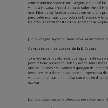
concretamente sobre Frank Bergon, y conoció las 
viajes a Nevada. Impartí un curso sobre Euskal Her
eran hijos de las familias vascas', rememora la pr
pero sabemos muy poco sobre la Diáspora. A la vu
les propuse realizar este curso. Aceptada la propue
[
En la imagen superior, bien seria, la profesora
Contacto con los vascos de la Diáspora
La mayoría de los alumnos que siguen este curso s
porque tiene primos en Boise y desea saber más so
que los jóvenes estudiantes dispongan de la opor
desea invitar a dar charlas sobre su experiencia d
videoconferencias para hablar con ellos en directo, p
explica.
[
En la imagen superior alumnas del curso durant