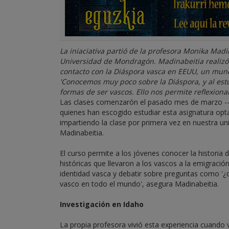
La iniaciativa partió de la profesora Monika Madi
Universidad de Mondragón. Madinabeitia realizó 
contacto con la Diáspora vasca en EEUU, un mund
'Conocemos muy poco sobre la Diáspora, y al es
formas de ser vascos. Ello nos permite reflexiona
Las clases comenzarón el pasado mes de marzo --
quienes han escogido estudiar esta asignatura opt
impartiendo la clase por primera vez en nuestra u
Madinabeitia.
El curso permite a los jóvenes conocer la historia d
históricas que llevaron a los vascos a la emigración
identidad vasca y debatir sobre preguntas como '¿q
vasco en todo el mundo', asegura Madinabeitia.
Investigación en Idaho
La propia profesora vivió esta experiencia cuando 