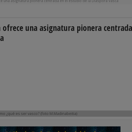
 una asignatura pionera centrada en el estudio de la Diáspora Vasca
ofrece una asignatura pionera centrada
ca
mo ¿qué es ser vasco? (foto M.Madinabeitia)