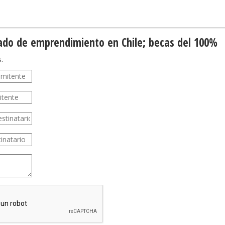
ado de emprendimiento en Chile; becas del 100%
.