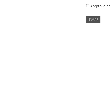
Acepto lo d
ENVIAR