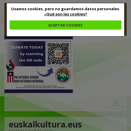
Usamos cookies, pero no guardamos datos personales.
¿Qué son las cookies?
ACEPTAR COOKIES
Toggle
navigation
euskalkultura.eus