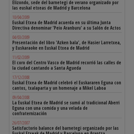
Elizondo, sede del barnetegi de verano organizado por
las euskal etxeas de Madrid y Barcelona
10/04/2009
Euskal Etxea de Madrid acuerda en su última Junta
Directiva denominar 'Peio Aranburu' a su Salón de Actos
04/03/2009
Presentación del libro 'Azken bala', de Hasier Larretxea,
y Euskaraoke en Euskal Etxea de Madrid
11/02/2009
El coro del Centro Vasco de Madrid recorrió las calles de
la ciudad cantando a Santa Agueda
17/12/2008
Euskal Etxea de Madrid celebró el Euskararen Eguna con
cantos, txalaparta y un homenaje a Mikel Laboa
09/04/2008
La Euskal Etxea de Madrid se sumó al tradicional Aberri
Eguna con una comida y una velada de
confraternización
26/07/2007
Satisfactorio balance del barnetegi organizado por las
Euskal Etxeak de Madrid y Barcelona en Arantza,