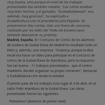
muy buena, sino porque el nivel de los trabajos
presentados fue también notable. "Los cortos estaban
muy bien hechos, y el ganador, "Euskalbollywood", era,
además, muy gracioso", ha explicado a
EuskalKultura.com el presidente Julio Elejalde. Se
presentaron diez cortos, más uno fuera de concurso,
realizado por los txikis del Txoko de Euskera (que
también obtuvieron su premio).
Madrid, España.
El I Concurso de Cortos de los alumnos
de euskera de Euskal Etxea de Madrid ha resultado todo un
éxito y, además, una sorpresa. "Sorpresa, porque la idea
inicial era hacer un vídeo para participar en el concurso de
cortos de la Euskal Etxea de Barcelona, pero la respuesta
fue tan buena --11 trabajos presentados-- que el centro
madrileño decidió organizar su propio certamen", destacan
a EuskalKultura.com desde la entidad.
El primer pase de los trabajos tuvo lugar el 4 de abril, en el
salón Pello Aramburu de la Euskal Etxea. Las obras
presentadas fueron las siguientes:
- Pintxamus? (alumnos de primer nivel)