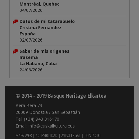
Montréal, Quebec
04/07/2026
Datos de mi tatarabuelo
Cristina Fernández
España
02/07/2026
Saber de mis origenes
Irasema
La Habana, Cuba
24/06/2026
© 2014 - 2019 Basque Heritage Elkartea
Bera Bera 73
20009 Donostia / San Sebastián
Tel: (+34) 943 316170
Email: info@euskalkultura.eus
MAPA WEB
|
ACCESIBILIDAD
|
AVISO LEGAL
|
CONTACTO