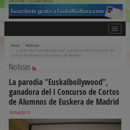
DIÁSPORA Y CULTURA VASCA
Toggle
navigation
Inicio
Noticias
La parodia "Euskalbollywood", ganadora del I Concurso de
Cortos de Alumnos de Euskera de Madrid
Noticias
La parodia "Euskalbollywood",
ganadora del I Concurso de Cortos
de Alumnos de Euskera de Madrid
10/04/2013