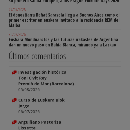
su primera salida europea, a los Prague Folklore Days 2026
27/07/2026
El donostiarra Beñat Sarasola llega a Buenos Aires como el
primer escritor en euskera invitado a la residencia REM del
Malba
30/07/2026
Euskara Munduan: los y las futuras irakasles de Argentina
dan un nuevo paso en Bahía Blanca, mirando ya a Lazkao
Últimos comentarios
Investigación histórica
Toni Civit Rey
Premià de Mar (Barcelona)
05/08/2026
Curso de Euskera Biok
Jorge
06/07/2026
Arguiñano Pastoriza
Lissette