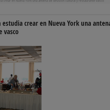
dia crear en Nueva York una antena de difusión cultural y restaurante vasco
a estudia crear en Nueva York una anten
e vasco