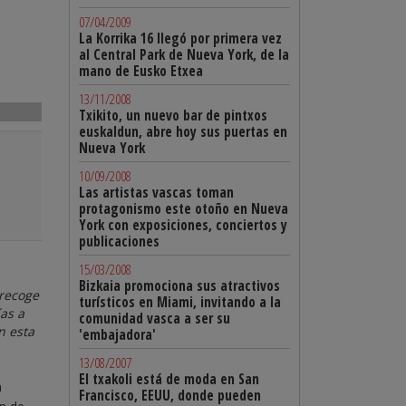
07/04/2009
La Korrika 16 llegó por primera vez
al Central Park de Nueva York, de la
mano de Eusko Etxea
13/11/2008
Txikito, un nuevo bar de pintxos
euskaldun, abre hoy sus puertas en
Nueva York
10/09/2008
Las artistas vascas toman
protagonismo este otoño en Nueva
York con exposiciones, conciertos y
publicaciones
15/03/2008
Bizkaia promociona sus atractivos
 recoge
turísticos en Miami, invitando a la
ías a
comunidad vasca a ser su
n esta
'embajadora'
13/08/2007
El txakoli está de moda en San
n
Francisco, EEUU, donde pueden