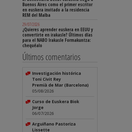
Buenos Aires como el primer escritor
en euskera invitado a la residencia
REM del Malba
29/07/2026
¿Quieres aprender euskera en EEUU y
convertirte en irakasle? Últimos días
para el NABO Irakasle Formakuntza:
chequéalo
Últimos comentarios
Investigación histórica
Toni Civit Rey
Premià de Mar (Barcelona)
05/08/2026
Curso de Euskera Biok
Jorge
06/07/2026
Arguiñano Pastoriza
Lissette