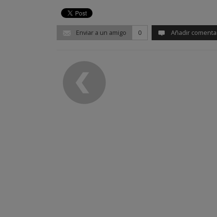
Enviar a un amigo
0
Añadir comenta