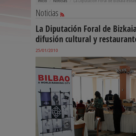
Inicio
Noticias
La Diputación Foral de Bizkaia estu
Noticias
La Diputación Foral de Bizkai
difusión cultural y restaurant
25/01/2010