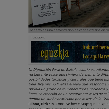
Aspecto de una demostración de cocina vizcaína en Nu
PUBLICIDAD
La Diputación Foral de Bizkaia estaría estudiand
restaurante vasco que sirviera de elemento difus
posibilidades turísticas y culturales que tiene B
Deia, hoy mismo finaliza el viaje que, respondien
Bizkaia un grupo de touroperadores, cocineros y 
línea. La creación de un restaurante vasco de ca
tiempo un sueño acariciado por vascos de la Gr
Bilbao, Bizkaia.
Concluye hoy el viaje que un gru