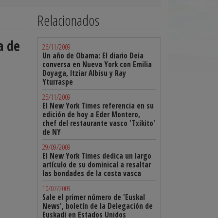
Relacionados
a de
26/11/2009
Un año de Obama: El diario Deia
conversa en Nueva York con Emilia
Doyaga, Itziar Albisu y Ray
Yturraspe
25/11/2009
El New York Times referencia en su
edición de hoy a Eder Montero,
chef del restaurante vasco 'Txikito'
de NY
29/09/2009
El New York Times dedica un largo
artículo de su dominical a resaltar
las bondades de la costa vasca
10/07/2009
Sale el primer número de 'Euskal
News', boletín de la Delegación de
Euskadi en Estados Unidos