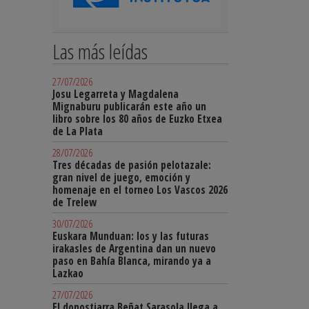
Las más leídas
27/07/2026
Josu Legarreta y Magdalena
Mignaburu publicarán este año un
libro sobre los 80 años de Euzko Etxea
de La Plata
28/07/2026
Tres décadas de pasión pelotazale:
gran nivel de juego, emoción y
homenaje en el torneo Los Vascos 2026
de Trelew
30/07/2026
Euskara Munduan: los y las futuras
irakasles de Argentina dan un nuevo
paso en Bahía Blanca, mirando ya a
Lazkao
27/07/2026
El donostiarra Beñat Sarasola llega a