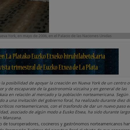
eva York, en mayo de 2006, en el Palacio de las Naciones Unidas
o la posibilidad de apoyar la creación en Nueva York de un centro o
or y de escaparate de la gastronomía vizcaína y en general de las
izkaia en relación al mercado y la población norteamericana. Según
do a una invitación del gobierno foral, ha realizado durante diez d
críticos norteamericanos, con el trasfondo de dar un nuevo paso e
lidad, asociado de algún modo a Eusko Etxea, ha sido durante largo
an Manzana.
po de touroperadores, cocineros y gastrónomos norteamericanos ha