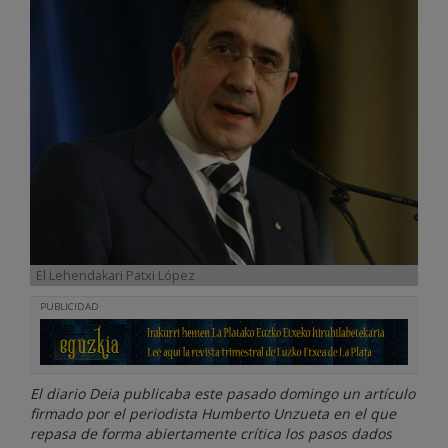
El Lehendakari Patxi López
PUBLICIDAD
El diario Deia publicaba este pasado domingo un artículo
firmado por el periodista Humberto Unzueta en el que
repasa de forma abiertamente crítica los pasos dados