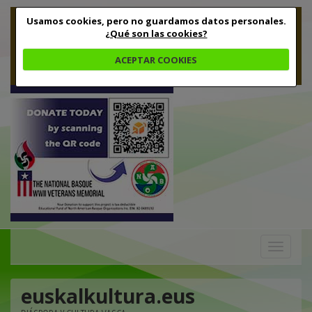
Usamos cookies, pero no guardamos datos personales.
¿Qué son las cookies?
ACEPTAR COOKIES
Toggle
navigation
euskalkultura.eus