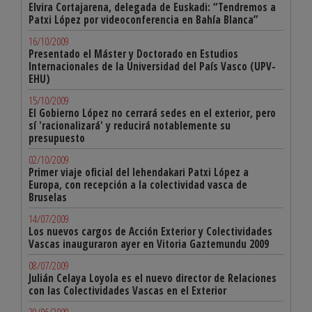
Elvira Cortajarena, delegada de Euskadi: “Tendremos a
Patxi López por videoconferencia en Bahía Blanca”
16/10/2009
Presentado el Máster y Doctorado en Estudios
Internacionales de la Universidad del País Vasco (UPV-
EHU)
15/10/2009
El Gobierno López no cerrará sedes en el exterior, pero
sí 'racionalizará' y reducirá notablemente su
presupuesto
02/10/2009
Primer viaje oficial del lehendakari Patxi López a
Europa, con recepción a la colectividad vasca de
Bruselas
14/07/2009
Los nuevos cargos de Acción Exterior y Colectividades
Vascas inauguraron ayer en Vitoria Gaztemundu 2009
08/07/2009
Julián Celaya Loyola es el nuevo director de Relaciones
con las Colectividades Vascas en el Exterior