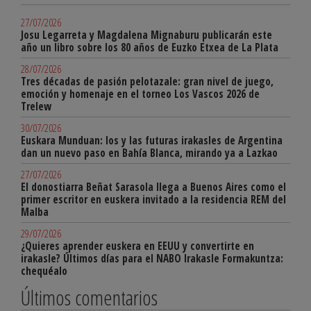
27/07/2026
Josu Legarreta y Magdalena Mignaburu publicarán este
año un libro sobre los 80 años de Euzko Etxea de La Plata
28/07/2026
Tres décadas de pasión pelotazale: gran nivel de juego,
emoción y homenaje en el torneo Los Vascos 2026 de
Trelew
30/07/2026
Euskara Munduan: los y las futuras irakasles de Argentina
dan un nuevo paso en Bahía Blanca, mirando ya a Lazkao
27/07/2026
El donostiarra Beñat Sarasola llega a Buenos Aires como el
primer escritor en euskera invitado a la residencia REM del
Malba
29/07/2026
¿Quieres aprender euskera en EEUU y convertirte en
irakasle? Últimos días para el NABO Irakasle Formakuntza:
chequéalo
Últimos comentarios