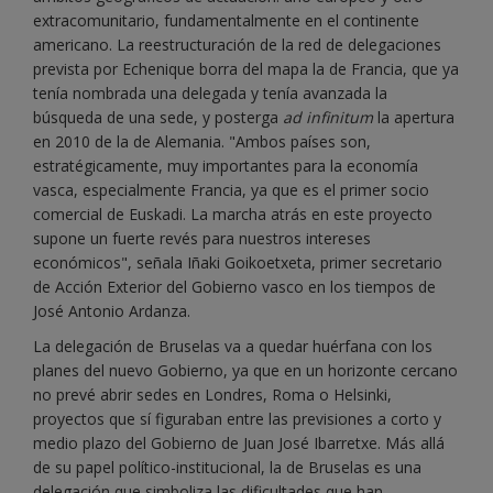
extracomunitario, fundamentalmente en el continente
americano. La reestructuración de la red de delegaciones
prevista por Echenique borra del mapa la de Francia, que ya
tenía nombrada una delegada y tenía avanzada la
búsqueda de una sede, y posterga
ad infinitum
la apertura
en 2010 de la de Alemania. "Ambos países son,
estratégicamente, muy importantes para la economía
vasca, especialmente Francia, ya que es el primer socio
comercial de Euskadi. La marcha atrás en este proyecto
supone un fuerte revés para nuestros intereses
económicos", señala Iñaki Goikoetxeta, primer secretario
de Acción Exterior del Gobierno vasco en los tiempos de
José Antonio Ardanza.
La delegación de Bruselas va a quedar huérfana con los
planes del nuevo Gobierno, ya que en un horizonte cercano
no prevé abrir sedes en Londres, Roma o Helsinki,
proyectos que sí figuraban entre las previsiones a corto y
medio plazo del Gobierno de Juan José Ibarretxe. Más allá
de su papel político-institucional, la de Bruselas es una
delegación que simboliza las dificultades que han