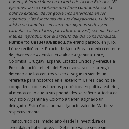
por el gobierno López en materia de Acción Exterior. "El
Ejecutivo vasco mantiene una línea continuista con la
política exterior de los gobiernos anteriores en los
objetivos y las funciones de sus delegaciones. El único
atisbo de cambio es el cierre de algunas sedes y el
carpetazo a los planes para abrir nuevas", señala. Por su
interés reproducimos el artículo del diario nacionalista.
Humberto Unzueta/Bilbao.
Este erano pasado, en julio,
López recibió en el Palacio de Ajuria Enea a medio centenar
de jóvenes de 42 euskal etxeak de Argentina, Chile,
Colombia, Uruguay, España, Estados Unidos y Venezuela.
En su alocución, el jefe del Ejecutivo vasco les arengó
diciendo que los centros vascos "seguirán siendo un
referente para nosotros en el exterior". La realidad no se
compadece con sus buenos propósitos en política exterior,
al menos en lo que a sus prioridades se refiere. A fecha de
hoy, sólo Argentina y Colombia tienen asignado un
delegado, Elvira Cortajarena e Ignacio Valentín Martínez,
respectivamente.
Transcurrido casi medio año desde la investidura del
lehendakari Patxi López, el Gobierno vasco sigue sin