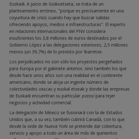
Euskadi. A juicio de Goikoetxeta, se trata de un
planteamiento erróneo, "porque es precisamente en una
coyuntura de crisis cuando hay que buscar salidas
ofreciendo apoyos, medios e infraestructuras". El experto
en relaciones internacionales del PNV considera
insuficientes los 3,8 millones de euros destinados por el
Gobierno López a las delegaciones exteriores, 2,5 millones
menos (un 39,7%) de lo previsto por Ibarretxe.
Los perjudicados no son sólo los proyectos pergeñados
para Europa por el gabinete anterior, sino también los que
desde hace unos años son una realidad en el continente
americano, donde se aloja un ingente número de
colectividades vascas y euskal etxeak y donde las empresas
de Euskadi encuentran su particular
potosí
para tejer
negocios y actividad comercial.
La delegación de México se fusionará con la de Estados
Unidos que, a su vez, también cubrirá Canadá, con lo que
desde la sede de Nueva York se pretende dar cobertura,
servicio y apoyo a todo un área de más de quinientos