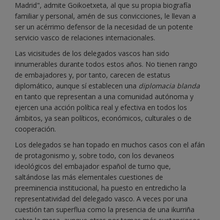
Madrid", admite Goikoetxeta, al que su propia biografía
familiar y personal, amén de sus convicciones, le llevan a
ser un acérrimo defensor de la necesidad de un potente
servicio vasco de relaciones internacionales.
Las vicisitudes de los delegados vascos han sido
innumerables durante todos estos años. No tienen rango
de embajadores y, por tanto, carecen de estatus
diplomático, aunque sí establecen una
diplomacia blanda
en tanto que representan a una comunidad autónoma y
ejercen una acción política real y efectiva en todos los
ámbitos, ya sean políticos, económicos, culturales o de
cooperación.
Los delegados se han topado en muchos casos con el afán
de protagonismo y, sobre todo, con los devaneos
ideológicos del embajador español de turno que,
saltándose las más elementales cuestiones de
preeminencia institucional, ha puesto en entredicho la
representatividad del delegado vasco. A veces por una
cuestión tan superflua como la presencia de una ikurriña