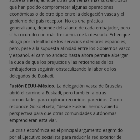
sobre la mesa, aunque otras por temas más sustanciosos
que han podido comprometer algunas operaciones
económicas o de otro tipo entre la delegación vasca y el
gobierno del país receptor. No es una práctica
generalizada, depende del talante de cada embajador, pero
sí ha ocurrido con más frecuencia de la deseada. Echenique
aboga por la lealtad de los servicios exteriores españoles,
pero, pese a la supuesta afinidad entre los Gobiernos vasco
y español, el camino andado hasta ahora permite albergar
la duda de que los prejuicios y las reticencias de los
embajadores seguirán obstaculizando la labor de los
delegados de Euskadi.
Fusión EEUU-México.
La delegación vasca de Bruselas
abrió el camino a Euskadi, pero también a otras
comunidades para explorar recorridos parecidos. Como
reconoce Goikoetxeta, "desde Euskadi hemos abierto
perspectiva para que otras comunidades autónomas
emprendieran esta vía".
La crisis económica es el principal argumento esgrimido
por el Ejecutivo socialista para reducir la red exterior de