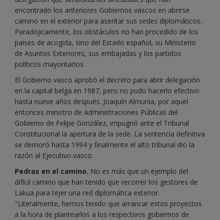
encontrado los anteriores Gobiernos vascos en abrirse
camino en el exterior para asentar sus sedes diplomáticos.
Paradójicamente, los obstáculos no han procedido de los
países de acogida, sino del Estado español, su Ministerio
de Asuntos Exteriores, sus embajadas y los partidos
políticos mayoritarios.
El Gobierno vasco aprobó el decreto para abrir delegación
en la capital belga en 1987, pero no pudo hacerlo efectivo
hasta nueve años después. Joaquín Almunia, por aquel
entonces ministro de Administraciones Públicas del
Gobierno de Felipe González, impugnó ante el Tribunal
Constitucional la apertura de la sede. La sentencia definitiva
se demoró hasta 1994 y finalmente el alto tribunal dio la
razón al Ejecutivo vasco.
Pedras en el camino.
N
o es más que un ejemplo del
difícil camino que han tenido que recorrer los gestores de
Lakua para tejer una red diplomática exterior.
"Literalmente, hemos tenido que arrancar estos proyectos
a la hora de plantearlos a los respectivos gobiernos de