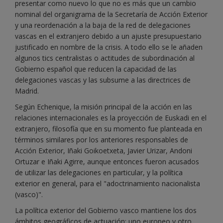
presentar como nuevo lo que no es más que un cambio
nominal del organigrama de la Secretaría de Acción Exterior
y una reordenación a la baja de la red de delegaciones
vascas en el extranjero debido a un ajuste presupuestario
justificado en nombre de la crisis. A todo ello se le añaden
algunos tics centralistas o actitudes de subordinación al
Gobierno español que reducen la capacidad de las
delegaciones vascas y las subsume a las directrices de
Madrid.
Según Echenique, la misión principal de la acción en las
relaciones internacionales es la proyección de Euskadi en el
extranjero, filosofía que en su momento fue planteada en
términos similares por los anteriores responsables de
Acción Exterior, Iñaki Goikoetxeta, Javier Urizar, Andoni
Ortuzar e Iñaki Agirre, aunque entonces fueron acusados
de utilizar las delegaciones en particular, y la política
exterior en general, para el "adoctrinamiento nacionalista
(vasco)".
La política exterior del Gobierno vasco mantiene los dos
ámbitos geográficos de actuación: uno europeo y otro