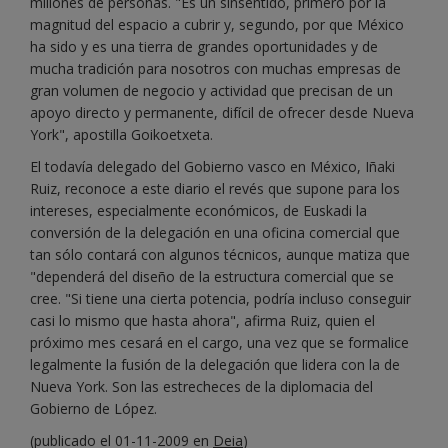
millones de personas. "Es un sinsentido, primero por la
magnitud del espacio a cubrir y, segundo, por que México
ha sido y es una tierra de grandes oportunidades y de
mucha tradición para nosotros con muchas empresas de
gran volumen de negocio y actividad que precisan de un
apoyo directo y permanente, difícil de ofrecer desde Nueva
York", apostilla Goikoetxeta.
El todavía delegado del Gobierno vasco en México, Iñaki
Ruiz, reconoce a este diario el revés que supone para los
intereses, especialmente económicos, de Euskadi la
conversión de la delegación en una oficina comercial que
tan sólo contará con algunos técnicos, aunque matiza que
"dependerá del diseño de la estructura comercial que se
cree. "Si tiene una cierta potencia, podría incluso conseguir
casi lo mismo que hasta ahora", afirma Ruiz, quien el
próximo mes cesará en el cargo, una vez que se formalice
legalmente la fusión de la delegación que lidera con la de
Nueva York. Son las estrecheces de la diplomacia del
Gobierno de López.
(publicado el 01-11-2009 en
Deia
)