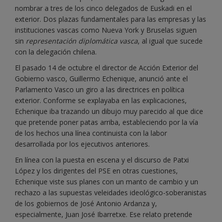
nombrar a tres de los cinco delegados de Euskadi en el
exterior. Dos plazas fundamentales para las empresas y las
instituciones vascas como Nueva York y Bruselas siguen
sin
representación diplomática vasca
, al igual que sucede
con la delegación chilena.
El pasado 14 de octubre el director de Acción Exterior del
Gobierno vasco, Guillermo Echenique, anunció ante el
Parlamento Vasco un giro a las directrices en política
exterior. Conforme se explayaba en las explicaciones,
Echenique iba trazando un dibujo muy parecido al que dice
que pretende poner patas arriba, estableciendo por la vía
de los hechos una línea continuista con la labor
desarrollada por los ejecutivos anteriores.
En línea con la puesta en escena y el discurso de Patxi
López y los dirigentes del PSE en otras cuestiones,
Echenique viste sus planes con un manto de cambio y un
rechazo a las supuestas veleidades ideológico-soberanistas
de los gobiernos de José Antonio Ardanza y,
especialmente, Juan José Ibarretxe. Ese relato pretende