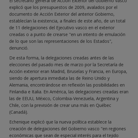
El secretario general de Acción Exterior del Gobierno vasco
explicó que los presupuestos de 2009, avalados por el
documento de Acción Exterior del anterior Gobierno,
establecían la existencia, a finales de este año, de un total
de 11 delegaciones del Ejecutivo vasco en el exterior
creadas o a punto de crearse "en un intento de emulación
de lo que son las representaciones de los Estados",
denunció.
De esta forma, la delegaciones creadas antes de las
elecciones del pasado mes de marzo por la Secretaría de
Acción exterior eran Madrid, Bruselas y Francia, en Europa,
siendo de apertura inmediata las de Reino Unido y
Alemania, encontrándose en reflexión las posibilidades en
Finlandia e Italia. En América, las delegaciones creadas eran
las de EEUU, México, Colombia-Venezuela, Argentina y
Chile, con la previsión de crear una más en Québec
(Canadá).
Echenique explicó que la nueva política establece la
creación de delegaciones del Gobierno vasco "en regiones
económicas que sean de especial interés para el tejido