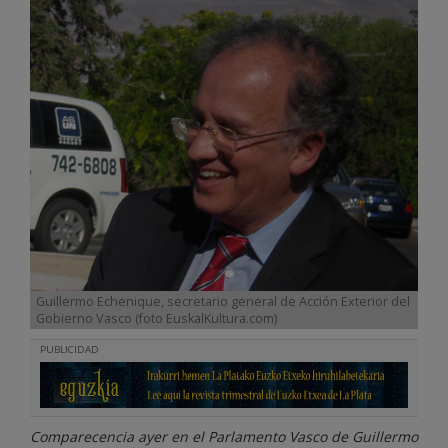
Guillermo Echenique, secretario general de Acción Exterior del
Gobierno Vasco (foto EuskalKultura.com)
PUBLICIDAD
Comparecencia ayer en el Parlamento Vasco de Guillermo