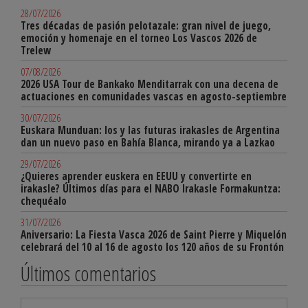
28/07/2026
Tres décadas de pasión pelotazale: gran nivel de juego,
emoción y homenaje en el torneo Los Vascos 2026 de
Trelew
07/08/2026
2026 USA Tour de Bankako Menditarrak con una decena de
actuaciones en comunidades vascas en agosto-septiembre
30/07/2026
Euskara Munduan: los y las futuras irakasles de Argentina
dan un nuevo paso en Bahía Blanca, mirando ya a Lazkao
29/07/2026
¿Quieres aprender euskera en EEUU y convertirte en
irakasle? Últimos días para el NABO Irakasle Formakuntza:
chequéalo
31/07/2026
Aniversario: La Fiesta Vasca 2026 de Saint Pierre y Miquelón
celebrará del 10 al 16 de agosto los 120 años de su Frontón
Últimos comentarios