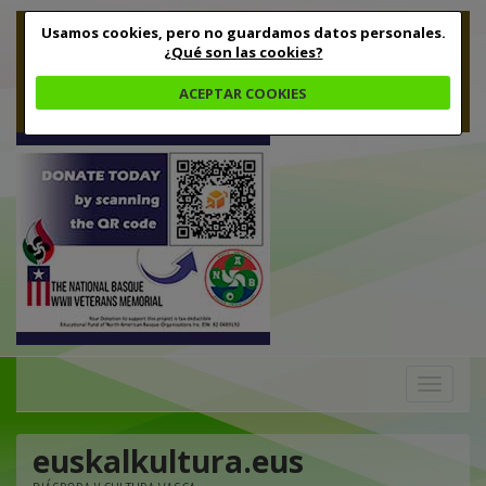
Usamos cookies, pero no guardamos datos personales.
¿Qué son las cookies?
ACEPTAR COOKIES
Toggle
navigation
euskalkultura.eus