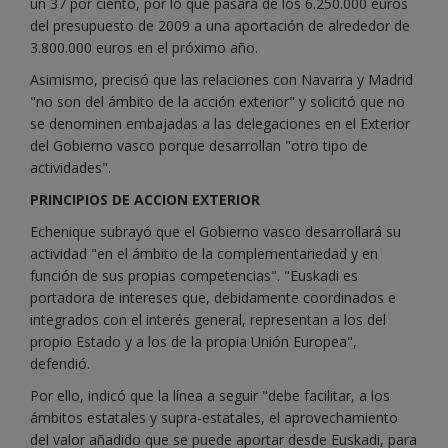
un 37 por ciento, por lo que pasará de los 6.250.000 euros
del presupuesto de 2009 a una aportación de alrededor de
3.800.000 euros en el próximo año.
Asimismo, precisó que las relaciones con Navarra y Madrid
"no son del ámbito de la acción exterior" y solicitó que no
se denominen embajadas a las delegaciones en el Exterior
del Gobierno vasco porque desarrollan "otro tipo de
actividades".
PRINCIPIOS DE ACCION EXTERIOR
Echenique subrayó que el Gobierno vasco desarrollará su
actividad "en el ámbito de la complementariedad y en
función de sus propias competencias". "Euskadi es
portadora de intereses que, debidamente coordinados e
integrados con el interés general, representan a los del
propio Estado y a los de la propia Unión Europea",
defendió.
Por ello, indicó que la línea a seguir "debe facilitar, a los
ámbitos estatales y supra-estatales, el aprovechamiento
del valor añadido que se puede aportar desde Euskadi, para