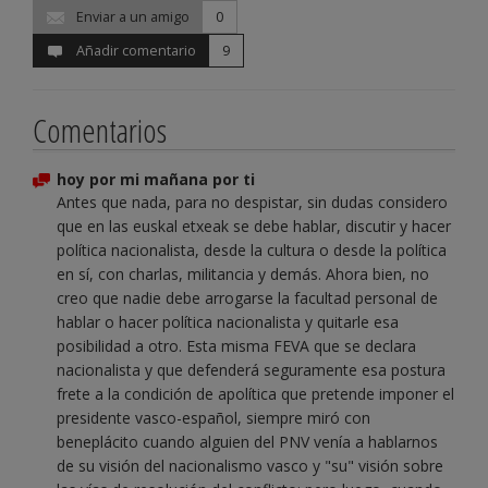
Enviar a un amigo
0
Añadir comentario
9
Comentarios
hoy por mi mañana por ti
Antes que nada, para no despistar, sin dudas considero
que en las euskal etxeak se debe hablar, discutir y hacer
política nacionalista, desde la cultura o desde la política
en sí, con charlas, militancia y demás. Ahora bien, no
creo que nadie debe arrogarse la facultad personal de
hablar o hacer política nacionalista y quitarle esa
posibilidad a otro. Esta misma FEVA que se declara
nacionalista y que defenderá seguramente esa postura
frete a la condición de apolítica que pretende imponer el
presidente vasco-español, siempre miró con
beneplácito cuando alguien del PNV venía a hablarnos
de su visión del nacionalismo vasco y "su" visión sobre