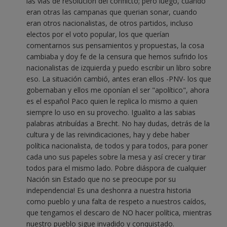
las vías de resolución del conflicto; pero luego, cuando
eran otras las campanas que querian sonar, cuando
eran otros nacionalistas, de otros partidos, incluso
electos por el voto popular, los que querían
comentarnos sus pensamientos y propuestas, la cosa
cambiaba y doy fe de la censura que hemos sufrido los
nacionalistas de izquierda y puedo escribir un libro sobre
eso. La situación cambió, antes eran ellos -PNV- los que
gobernaban y ellos me oponían el ser "apolítico", ahora
es el español Paco quien le replica lo mismo a quien
siempre lo uso en su provecho. Igualito a las sabias
palabras atribuídas a Brecht. No hay dudas, detrás de la
cultura y de las reivindicaciones, hay y debe haber
política nacionalista, de todos y para todos, para poner
cada uno sus papeles sobre la mesa y así crecer y tirar
todos para el mismo lado. Pobre diáspora de cualquier
Nación sin Estado que no se preocupe por su
independencia! Es una deshonra a nuestra historia
como pueblo y una falta de respeto a nuestros caídos,
que tengamos el descaro de NO hacer política, mientras
nuestro pueblo sigue invadido y conquistado.