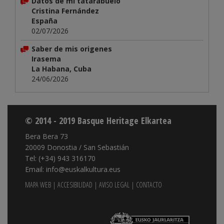
Datos de mi tatarabuelo
Cristina Fernández
España
02/07/2026
Saber de mis origenes
Irasema
La Habana, Cuba
24/06/2026
© 2014 - 2019 Basque Heritage Elkartea
Bera Bera 73
20009 Donostia / San Sebastián
Tel: (+34) 943 316170
Email: info@euskalkultura.eus
MAPA WEB
|
ACCESIBILIDAD
|
AVISO LEGAL
|
CONTACTO