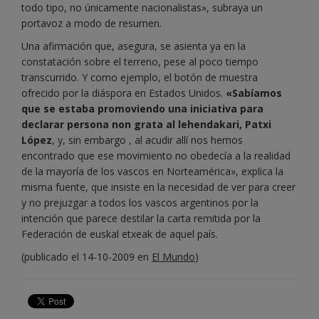
todo tipo, no únicamente nacionalistas», subraya un
portavoz a modo de resumen.
Una afirmación que, asegura, se asienta ya en la
constatación sobre el terreno, pese al poco tiempo
transcurrido. Y como ejemplo, el botón de muestra
ofrecido por la diáspora en Estados Unidos.
«Sabíamos
que se estaba promoviendo una iniciativa para
declarar persona non grata al lehendakari, Patxi
López
, y, sin embargo , al acudir allí nos hemos
encontrado que ese movimiento no obedecía a la realidad
de la mayoría de los vascos en Norteamérica», explica la
misma fuente, que insiste en la necesidad de ver para creer
y no prejuzgar a todos los vascos argentinos por la
intención que parece destilar la carta remitida por la
Federación de euskal etxeak de aquel país.
(publicado el 14-10-2009 en
El Mundo
)