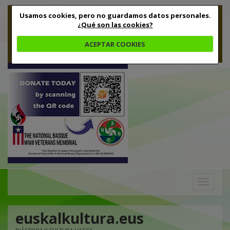
Usamos cookies, pero no guardamos datos personales.
¿Qué son las cookies?
ACEPTAR COOKIES
Toggle
navigation
euskalkultura.eus