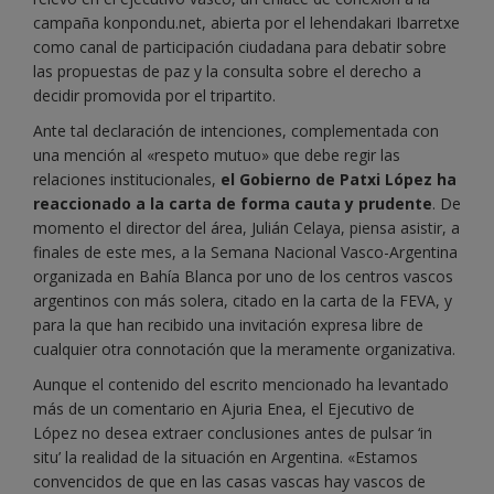
campaña konpondu.net, abierta por el lehendakari Ibarretxe
como canal de participación ciudadana para debatir sobre
las propuestas de paz y la consulta sobre el derecho a
decidir promovida por el tripartito.
Ante tal declaración de intenciones, complementada con
una mención al «respeto mutuo» que debe regir las
relaciones institucionales,
el Gobierno de Patxi López ha
reaccionado a la carta de forma cauta y prudente
. De
momento el director del área, Julián Celaya, piensa asistir, a
finales de este mes, a la Semana Nacional Vasco-Argentina
organizada en Bahía Blanca por uno de los centros vascos
argentinos con más solera, citado en la carta de la FEVA, y
para la que han recibido una invitación expresa libre de
cualquier otra connotación que la meramente organizativa.
Aunque el contenido del escrito mencionado ha levantado
más de un comentario en Ajuria Enea, el Ejecutivo de
López no desea extraer conclusiones antes de pulsar ‘in
situ’ la realidad de la situación en Argentina. «Estamos
convencidos de que en las casas vascas hay vascos de