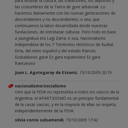
para difundir la cultura, las traidiciones, los deportes y
las costumbres de la Tierra de gure arbasoak. Lo
hacemos diariamente con las nuevas generaciones de
descendientes y no descendientes; o sea, que
continuamos la labor desarrollada desde nuestras
fundaciones, de entrelazar culturas. Pero todo en base
a Jaungoikua eta Lagi Zarra; ó sea, Nacionalismo
Independista de los 7 Territorios Históricos de Euzkal
Erria, del reino español y del estado francés.
Euskaldunes gara! Ez gara espainioles! Ez gara
frantzeses!
Juan L. Agotegaray de Etxaniz
, 15/10/2009 20:19
nacionalismo/socialismo
creo que la FEVA no representa a todos los vascos de la
Argentina. el APARTIDISMO es un principio fundamental
de la casas vascas, y en la mayoria de ellas se respeta,
independientemente de la FEVA.
silvia conte salsamendi
, 15/10/2009 17:42