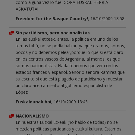
como alguna vez lo fue. GORA EUSKAL HERRIA
ASKATUTA!
Freedom for the Basque Country!
, 16/10/2009 18:58
Sin partidismo, pero nacionalistas
En las euskal etxeak, antes, la política era uno de los
temas tabú, no se podía hablar, ya que eramos, somos,
pocos y no debemos pelear,porque lo que si está claro
en los centros vascos de Argentina, al menos, es que
somos nacionalistas. Nada tenemos que ver con los
estados francés y español. Señor o señora Ramírez,que
su escrito si que está plagado de partidismo y muestar
un claro acercamiento al gobierno españolista de
López.
Euskaldunak bai
, 16/10/2009 13:43
NACIONALISMO
En nuestras Euzkal Etxeak (no hablo de todas) no se
mezclan políticas partidarias y euzkal kultura. Estamos