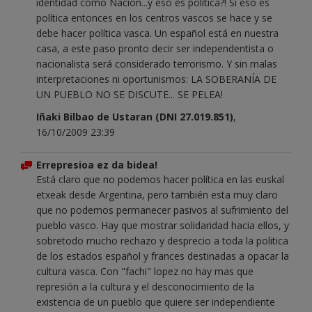
identidad como Nación...y eso es política?! Si eso es
política entonces en los centros vascos se hace y se
debe hacer política vasca. Un español está en nuestra
casa, a este paso pronto decir ser independentista o
nacionalista será considerado terrorismo. Y sin malas
interpretaciones ni oportunismos: LA SOBERANÍA DE
UN PUEBLO NO SE DISCUTE... SE PELEA!
Iñaki Bilbao de Ustaran (DNI 27.019.851)
,
16/10/2009 23:39
Errepresioa ez da bidea!
Está claro que no podemos hacer política en las euskal
etxeak desde Argentina, pero también esta muy claro
que no podemos permanecer pasivos al sufrimiento del
pueblo vasco. Hay que mostrar solidaridad hacia ellos, y
sobretodo mucho rechazo y desprecio a toda la politica
de los estados español y frances destinadas a opacar la
cultura vasca. Con "fachi" lopez no hay mas que
represión a la cultura y el desconocimiento de la
existencia de un pueblo que quiere ser independiente