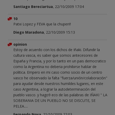
Santiago Bereciartua
, 22/10/2009 17:04
10
Patxi Lopez y FEVA que la chupen!!
Diego Maradona
, 22/10/2009 15:13
opinion
Estoy de acuerdo con los dichos de Iñaki. Difundir la
cultura vasca, es saber que somos antecesores de
España y Francia, y por lo tanto en un pais democratico
como la Argentina no deberia prohibirse hablar de
politica. Empero en mi caso como socio de un centro
vasco he observado la falta "fuerza/unión/colaboración"
para ayudar desde nuestros humildes lugares, en este
caso Argentina, a lograr la autodeterminación del
pueblo vasco. y hago9 eco de las palabras de IÑAKI " LA
SOBERANIA DE UN PUEBLO NO SE DISCUTE, SE
PELEA.....
Fernando Noya
, 21/10/2009 22:03