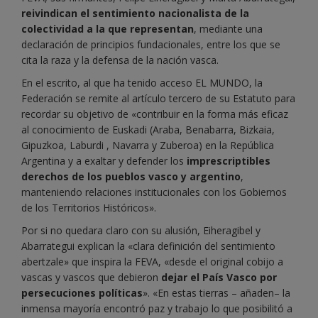
reivindican el sentimiento nacionalista de la
colectividad a la que representan
, mediante una
declaración de principios fundacionales, entre los que se
cita la raza y la defensa de la nación vasca.
En el escrito, al que ha tenido acceso EL MUNDO, la
Federación se remite al artículo tercero de su Estatuto para
recordar su objetivo de «contribuir en la forma más eficaz
al conocimiento de Euskadi (Araba, Benabarra, Bizkaia,
Gipuzkoa, Laburdi , Navarra y Zuberoa) en la República
Argentina y a exaltar y defender los
imprescriptibles
derechos de los pueblos vasco y argentino
,
manteniendo relaciones institucionales con los Gobiernos
de los Territorios Históricos».
Por si no quedara claro con su alusión, Eiheragibel y
Abarrategui explican la «clara definición del sentimiento
abertzale» que inspira la FEVA, «desde el original cobijo a
vascas y vascos que debieron
dejar el País Vasco por
persecuciones políticas
». «En estas tierras – añaden– la
inmensa mayoría encontró paz y trabajo lo que posibilitó a