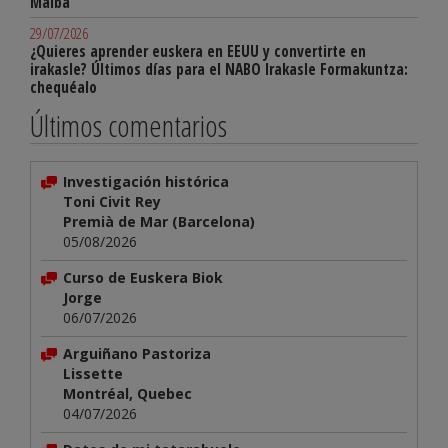
Malba
29/07/2026
¿Quieres aprender euskera en EEUU y convertirte en
irakasle? Últimos días para el NABO Irakasle Formakuntza:
chequéalo
Últimos comentarios
Investigación histórica
Toni Civit Rey
Premià de Mar (Barcelona)
05/08/2026
Curso de Euskera Biok
Jorge
06/07/2026
Arguiñano Pastoriza
Lissette
Montréal, Quebec
04/07/2026