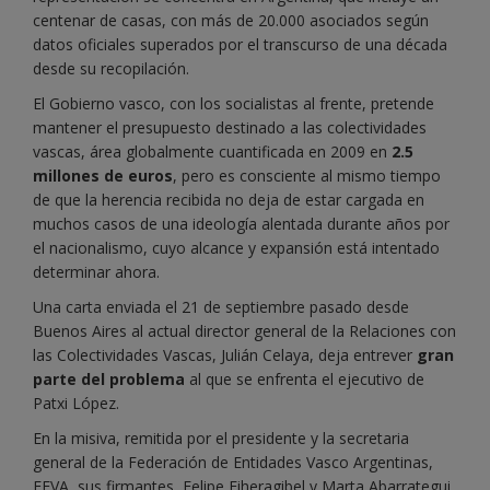
centenar de casas, con más de 20.000 asociados según
datos oficiales superados por el transcurso de una década
desde su recopilación.
El Gobierno vasco, con los socialistas al frente, pretende
mantener el presupuesto destinado a las colectividades
vascas, área globalmente cuantificada en 2009 en
2.5
millones de euros
, pero es consciente al mismo tiempo
de que la herencia recibida no deja de estar cargada en
muchos casos de una ideología alentada durante años por
el nacionalismo, cuyo alcance y expansión está intentado
determinar ahora.
Una carta enviada el 21 de septiembre pasado desde
Buenos Aires al actual director general de la Relaciones con
las Colectividades Vascas, Julián Celaya, deja entrever
gran
parte del problema
al que se enfrenta el ejecutivo de
Patxi López.
En la misiva, remitida por el presidente y la secretaria
general de la Federación de Entidades Vasco Argentinas,
FEVA, sus firmantes, Felipe Eiheragibel y Marta Abarrategui,