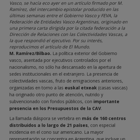
Vasco, se hacía eco ayer en un artículo firmado por M.
Ramírez, del intercambio epistolar producido en las
últimas semanas entre el Gobierno Vasco y FEVA, la
Federación de Entidades Vasco Argentinas, originado en
una primera carta dirigida por la citada federación a la
Dirección de Relaciones con las Colectividades Vascas, a
la que respondió el ejecutivo. Por su interés,
reproducimos el artículo de El Mundo.
M. Ramírez/Bilbao.
La política exterior del Gobierno
vasco, asentada por ejecutivos controlados por el
nacionalismo, no sólo ha descansado en la apertura de
sedes institucionales en el extranjero. La presencia de
colectividades vascas, fruto de emigraciones anteriores,
organizadas en torno a las
euskal etxeak
(casas vascas)
ha originado otro punto de atención, nutrido y
subvencionado con fondos públicos, con
importante
presencia en los Presupuestos de la CAV
.
La llamada diáspora se vertebra en
más de 160 centros
distribuidos a lo largo de 21 países
, con especial
incidencia en el cono sur americano. La mayor
representación se concentra en Argentina, que incluye un