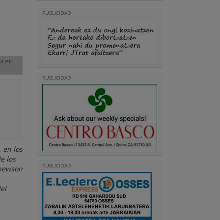
PUBLICIDAD
da en
PUBLICIDAD
 en los
e los
PUBLICIDAD
thewson
el