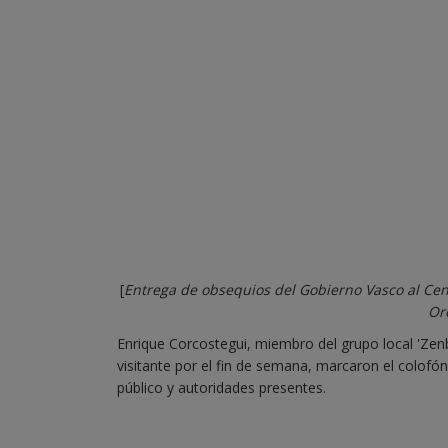
[
Entrega de obsequios del Gobierno Vasco al Ce
Ore
Enrique Corcostegui, miembro del grupo local 'Zen
visitante por el fin de semana, marcaron el colofón 
público y autoridades presentes.