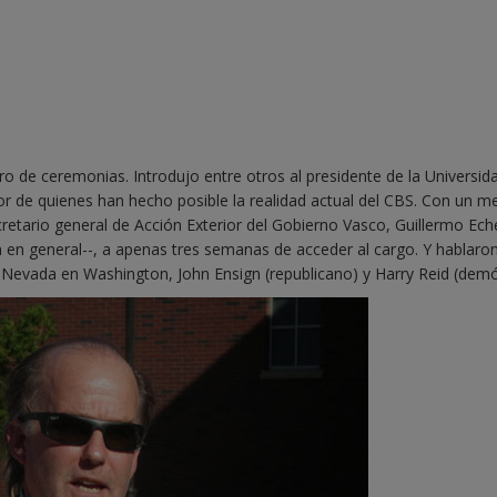
tro de ceremonias. Introdujo entre otros al presidente de la Universid
bor de quienes han hecho posible la realidad actual del CBS. Con un m
retario general de Acción Exterior del Gobierno Vasco, Guillermo Ech
a en general--, a apenas tres semanas de acceder al cargo. Y hablaro
Nevada en Washington, John Ensign (republicano) y Harry Reid (demó