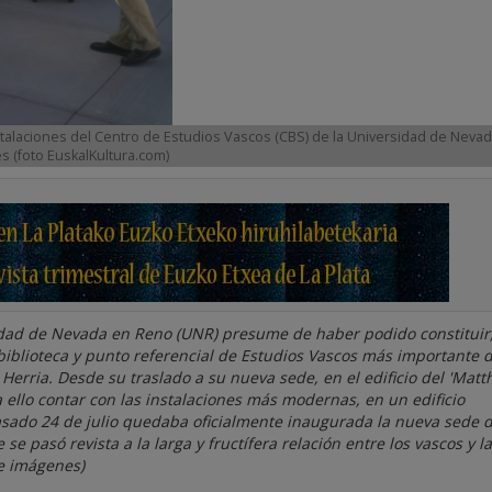
stalaciones del Centro de Estudios Vascos (CBS) de la Universidad de Neva
es (foto EuskalKultura.com)
sidad de Nevada en Reno (UNR) presume de haber podido constituir,
biblioteca y punto referencial de Estudios Vascos más importante d
 Herria. Desde su traslado a su nueva sede, en el edificio del 'Mat
ello contar con las instalaciones más modernas, en un edificio
pasado 24 de julio quedaba oficialmente inaugurada la nueva sede d
se pasó revista a la larga y fructífera relación entre los vascos y la
e imágenes)