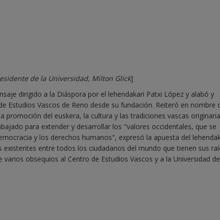
esidente de la Universidad, Milton Glick
]
saje dirigido a la Diáspora por el lehendakari Patxi López y alabó y
o de Estudios Vascos de Reno desde su fundación. Reiteró en nombre 
promoción del euskera, la cultura y las tradiciones vascas originaria
abajado para extender y desarrollar los "valores occidentales, que se
democracia y los derechos humanos", expresó la apuesta del lehendak
los existentes entre todos los ciudadanos del mundo que tienen sus ra
 varios obsequios al Centro de Estudios Vascos y a la Universidad de