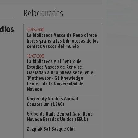
Relacionados
udios
28/05/2009
La Biblioteca Vasca de Reno ofrece
libros gratis a las bibliotecas de los
centros vascos del mundo
18/07/2008
La Biblioteca y el Centro de
Estudios Vascos de Reno se
trasladan a una nueva sede, en el
'Mathewson-IGT Knowledge
Center' de la Universidad de
Nevada
University Studies Abroad
Consortium (USAC)
Grupo de Baile Zenbat Gara Reno
Nevada Estados Unidos (EEUU)
Zazpiak Bat Basque Club