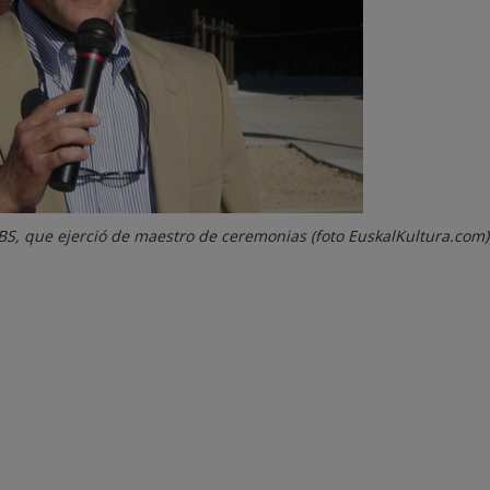
 CBS, que ejerció de maestro de ceremonias (foto EuskalKultura.com)