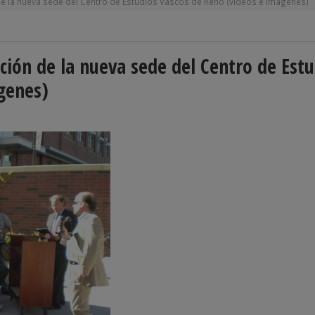
 de la nueva sede del Centro de Estudios Vascos de Reno (videos e imágenes)
ación de la nueva sede del Centro de Est
genes)