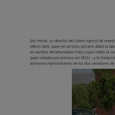
Eric Herzik, co-director del Centro ejerció de maes
Milton Glick, quien en un tono cercano alabó la la
en nombre del lehendakari Patxi Lopez habló el sec
quien visitaba por primera vez EEUU --y la Diáspor
asimismo representantes de los dos senadores de 