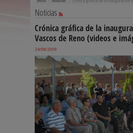
Inicio
Noticias
Crónica gráfica de la inauguración
Noticias
Crónica gráfica de la inaugur
Vascos de Reno (videos e imá
24/08/2009