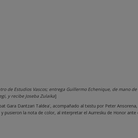
ntro de Estudios Vascos; entrega Guillermo Echenique, de mano d
gi, y recibe Joseba Zulaika
]
bat Gara Dantzari Taldea', acompañado al txistu por Peter Ansorena,
y pusieron la nota de color, al interpretar el Aurresku de Honor ante 