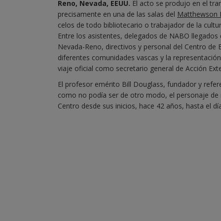
Reno, Nevada, EEUU.
El acto se produjo en el tr
precisamente en una de las salas del
Matthewson 
celos de todo bibliotecario o trabajador de la cultur
Entre los asistentes, delegados de NABO llegados 
Nevada-Reno, directivos y personal del Centro de 
diferentes comunidades vascas y la representació
viaje oficial como secretario general de Acción Ext
El profesor emérito Bill Douglass, fundador y refer
como no podía ser de otro modo, el personaje de refe
Centro desde sus inicios, hace 42 años, hasta el dí