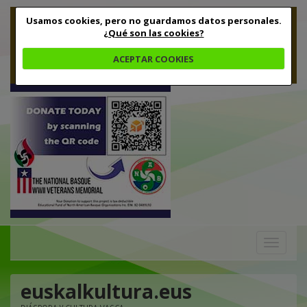
Usamos cookies, pero no guardamos datos personales.
¿Qué son las cookies?
ACEPTAR COOKIES
Toggle
navigation
euskalkultura.eus