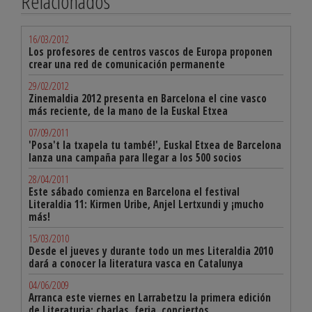
Relacionados
16/03/2012
Los profesores de centros vascos de Europa proponen
crear una red de comunicación permanente
29/02/2012
Zinemaldia 2012 presenta en Barcelona el cine vasco
más reciente, de la mano de la Euskal Etxea
07/09/2011
'Posa't la txapela tu també!', Euskal Etxea de Barcelona
lanza una campaña para llegar a los 500 socios
28/04/2011
Este sábado comienza en Barcelona el festival
Literaldia 11: Kirmen Uribe, Anjel Lertxundi y ¡mucho
más!
15/03/2010
Desde el jueves y durante todo un mes Literaldia 2010
dará a conocer la literatura vasca en Catalunya
04/06/2009
Arranca este viernes en Larrabetzu la primera edición
de Literaturia: charlas, feria, conciertos...