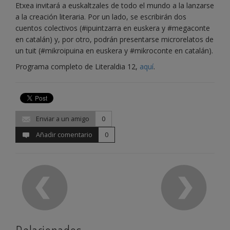
Etxea invitará a euskaltzales de todo el mundo a la lanzarse
a la creación literaria. Por un lado, se escribirán dos
cuentos colectivos (#ipuintzarra en euskera y #megaconte
en catalán) y, por otro, podrán presentarse microrelatos de
un tuit (#mikroipuina en euskera y #mikroconte en catalán).
Programa completo de Literaldia 12,
aquí
.
Enviar a un amigo
0
Añadir comentario
0