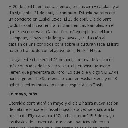
El 20 de abril habrá contacuentos, en euskera y catalán, y al
día siguiente, 21 de abril, el cantautor Estankona ofrecerá
un concierto en Euskal Etxea. El 23 de abril, Día de Sant
Jordi, Euskal Etxea tendrá un stand en Las Ramblas, en el
que el escritor vasco Xamar firmará ejemplares del libro
"Orhipean, el país de la llengua basca", traducción al
catalán de una conocida obra sobre la cultura vasca. El libro
ha sido traducido con el apoyo de la Euskal Etxea.
La siguiente cita será el 26 de abril, con una de las voces
más conocidas de la radio vasca, el periodista Mariano
Ferrer, que presentará su libro "Lo que dije y digo". El 27 de
abril el grupo The Sparteens tocará en Euskal Etxea y el 28
habrá cuentos musicados con el espectáculo Zast!.
En mayo, más
Literaldia continuará en mayo y el día 2 habrá nueva sesión
de Irakurle Kluba en Euskal Etxea. Esta vez se analizará la
novela de Iñigo Aranbarri "Zulo bat uretan". El 3 de mayo
los ikasles de euskera de Barcelona participarán en un