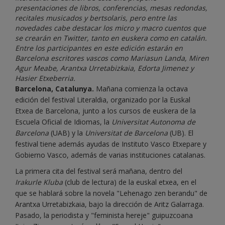
presentaciones de libros, conferencias, mesas redondas,
recitales musicados y bertsolaris, pero entre las
novedades cabe destacar los micro y macro cuentos que
se crearán en Twitter, tanto en euskera como en catalán.
Entre los participantes en este edición estarán en
Barcelona escritores vascos como Mariasun Landa, Miren
Agur Meabe, Arantxa Urretabizkaia, Edorta Jimenez y
Hasier Etxeberria.
Barcelona, Catalunya.
Mañana comienza la octava
edición del festival Literaldia, organizado por la Euskal
Etxea de Barcelona, junto a los cursos de euskera de la
Escuela Oficial de Idiomas, la
Universitat Autonoma de
Barcelona
(UAB) y la
Universitat de Barcelona
(UB). El
festival tiene además ayudas de Instituto Vasco Etxepare y
Gobierno Vasco, además de varias instituciones catalanas.
La primera cita del festival será mañana, dentro del
Irakurle Kluba
(club de lectura) de la euskal etxea, en el
que se hablará sobre la novela "Lehenago zen berandu" de
Arantxa Urretabizkaia, bajo la dirección de Aritz Galarraga.
Pasado, la periodista y "feminista hereje" guipuzcoana