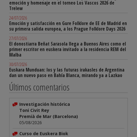
emoción y homenaje en el torneo Los Vascos 2026 de
Trelew
24/07/2026
Emoción y satisfacción en Gure Folklore de EE de Madrid en
su primera salida europea, a los Prague Folklore Days 2026
27/07/2026
El donostiarra Beñat Sarasola llega a Buenos Aires como el
primer escritor en euskera invitado a la residencia REM del
Malba
30/07/2026
Euskara Munduan: los y las futuras irakasles de Argentina
dan un nuevo paso en Bahía Blanca, mirando ya a Lazkao
Últimos comentarios
Investigación histórica
Toni Civit Rey
Premià de Mar (Barcelona)
05/08/2026
Curso de Euskera Biok