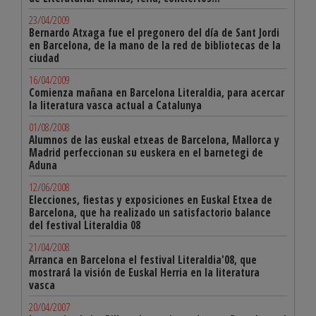
23/04/2009
Bernardo Atxaga fue el pregonero del día de Sant Jordi
en Barcelona, de la mano de la red de bibliotecas de la
ciudad
16/04/2009
Comienza mañana en Barcelona Literaldia, para acercar
la literatura vasca actual a Catalunya
01/08/2008
Alumnos de las euskal etxeas de Barcelona, Mallorca y
Madrid perfeccionan su euskera en el barnetegi de
Aduna
12/06/2008
Elecciones, fiestas y exposiciones en Euskal Etxea de
Barcelona, que ha realizado un satisfactorio balance
del festival Literaldia 08
21/04/2008
Arranca en Barcelona el festival Literaldia'08, que
mostrará la visión de Euskal Herria en la literatura
vasca
20/04/2007