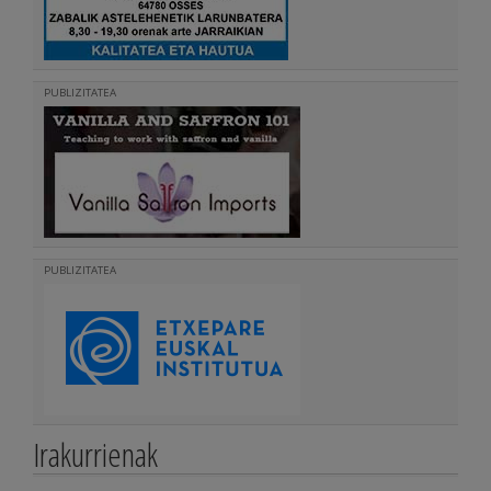
PUBLIZITATEA
PUBLIZITATEA
Irakurrienak