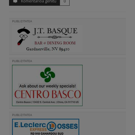
Komentarioa gehitu
0
PUBLIZITATEA
PUBLIZITATEA
PUBLIZITATEA