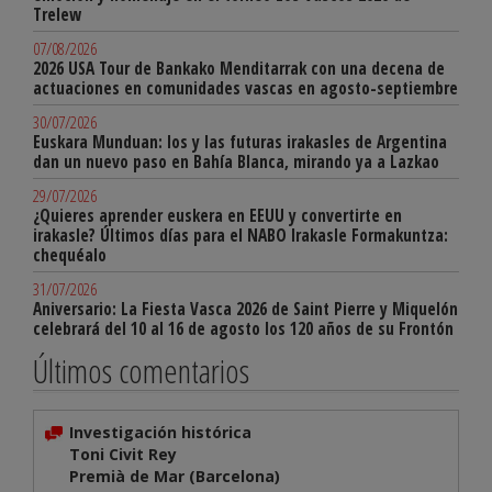
Trelew
07/08/2026
2026 USA Tour de Bankako Menditarrak con una decena de
actuaciones en comunidades vascas en agosto-septiembre
30/07/2026
Euskara Munduan: los y las futuras irakasles de Argentina
dan un nuevo paso en Bahía Blanca, mirando ya a Lazkao
29/07/2026
¿Quieres aprender euskera en EEUU y convertirte en
irakasle? Últimos días para el NABO Irakasle Formakuntza:
chequéalo
31/07/2026
Aniversario: La Fiesta Vasca 2026 de Saint Pierre y Miquelón
celebrará del 10 al 16 de agosto los 120 años de su Frontón
Últimos comentarios
Investigación histórica
Toni Civit Rey
Premià de Mar (Barcelona)