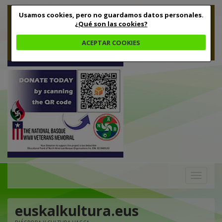
Usamos cookies, pero no guardamos datos personales.
¿Qué son las cookies?
ACEPTAR COOKIES
Toggle
navigation
euskalkultura.eus