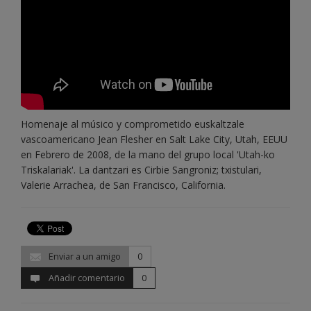
Homenaje al músico y comprometido euskaltzale
vascoamericano Jean Flesher en Salt Lake City, Utah, EEUU
en Febrero de 2008, de la mano del grupo local 'Utah-ko
Triskalariak'. La dantzari es Cirbie Sangroniz; txistulari,
Valerie Arrachea, de San Francisco, California.
Enviar a un amigo
0
Añadir comentario
0