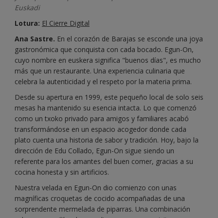
Euskadi
Lotura:
El Cierre Digital
Ana Sastre.
En el corazón de Barajas se esconde una joya
gastronómica que conquista con cada bocado. Egun-On,
cuyo nombre en euskera significa "buenos días", es mucho
más que un restaurante. Una experiencia culinaria que
celebra la autenticidad y el respeto por la materia prima.
Desde su apertura en 1999, este pequeño local de solo seis
mesas ha mantenido su esencia intacta. Lo que comenzó
como un txoko privado para amigos y familiares acabó
transformándose en un espacio acogedor donde cada
plato cuenta una historia de sabor y tradición. Hoy, bajo la
dirección de Edu Collado, Egun-On sigue siendo un
referente para los amantes del buen comer, gracias a su
cocina honesta y sin artificios.
Nuestra velada en Egun-On dio comienzo con unas
magníficas croquetas de cocido acompañadas de una
sorprendente mermelada de piparras. Una combinación