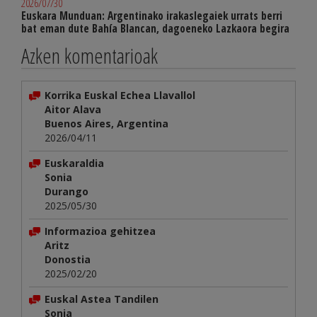
2026/07/30
Euskara Munduan: Argentinako irakaslegaiek urrats berri
bat eman dute Bahía Blancan, dagoeneko Lazkaora begira
Azken komentarioak
Korrika Euskal Echea Llavallol
Aitor Alava
Buenos Aires, Argentina
2026/04/11
Euskaraldia
Sonia
Durango
2025/05/30
Informazioa gehitzea
Aritz
Donostia
2025/02/20
Euskal Astea Tandilen
Sonia