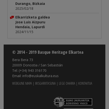
Durango, Bizkaia
2025/02/18
Elkarrizketa galdea
Jose Luis Aizpuru
Hendaia, Lapurdi
2024/11/15
© 2014 - 2019 Basque Heritage Elkartea
Bera Bera 73
20009 Donostia / San Sebastián
Tel: (+34) 943 316170
Email: info@euskalkultura.eus
WEBGUNE MAPA
|
IRISGARRITASUNA
|
LEGE OHARRA
|
KONTAKTUA