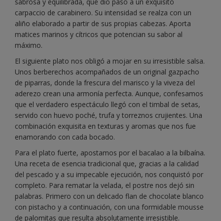
sabrosa y equilibrada, que dio paso a un exquisito
carpaccio de carabinero. Su intensidad se realza con un
aliño elaborado a partir de sus propias cabezas. Aporta
matices marinos y cítricos que potencian su sabor al
máximo.
El siguiente plato nos obligó a mojar en su irresistible salsa.
Unos berberechos acompañados de un original gazpacho
de piparras, donde la frescura del marisco y la viveza del
aderezo crean una armonía perfecta. Aunque, confesamos
que el verdadero espectáculo llegó con el timbal de setas,
servido con huevo poché, trufa y torreznos crujientes. Una
combinación exquisita en texturas y aromas que nos fue
enamorando con cada bocado.
Para el plato fuerte, apostamos por el bacalao a la bilbaína.
Una receta de esencia tradicional que, gracias a la calidad
del pescado y a su impecable ejecución, nos conquistó por
completo. Para rematar la velada, el postre nos dejó sin
palabras. Primero con un delicado flan de chocolate blanco
con pistacho y a continuación, con una formidable mousse
de palomitas que resulta absolutamente irresistible.