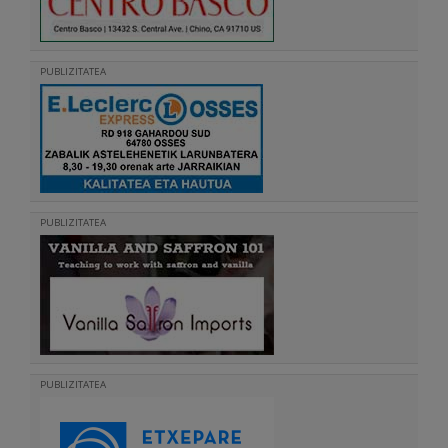
PUBLIZITATEA
PUBLIZITATEA
PUBLIZITATEA