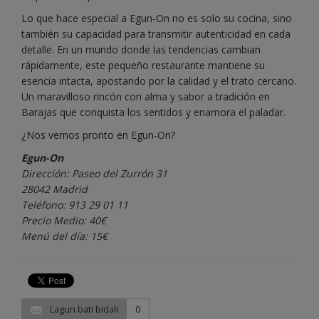
Lo que hace especial a Egun-On no es solo su cocina, sino
también su capacidad para transmitir autenticidad en cada
detalle. En un mundo donde las tendencias cambian
rápidamente, este pequeño restaurante mantiene su
esencia intacta, apostando por la calidad y el trato cercano.
Un maravilloso rincón con alma y sabor a tradición en
Barajas que conquista los sentidos y enamora el paladar.
¿Nos vemos pronto en Egun-On?
Egun-On
Dirección: Paseo del Zurrón 31
28042 Madrid
Teléfono: 913 29 01 11
Precio Medio: 40€
Menú del día: 15€
Lagun bati bidali
0