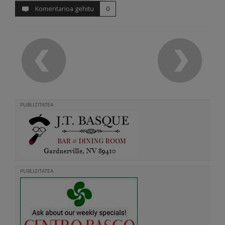
Komentarioa gehitu
0
PUBLIZITATEA
PUBLIZITATEA