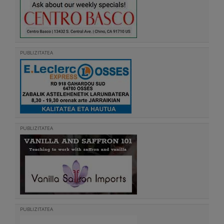
PUBLIZITATEA
PUBLIZITATEA
PUBLIZITATEA