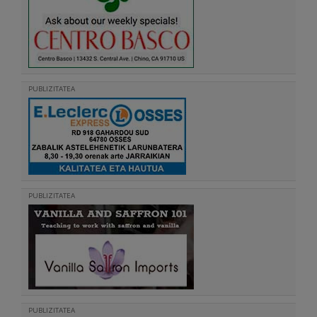
PUBLIZITATEA
PUBLIZITATEA
PUBLIZITATEA