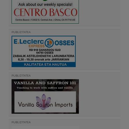
PUBLIZITATEA
PUBLIZITATEA
PUBLIZITATEA