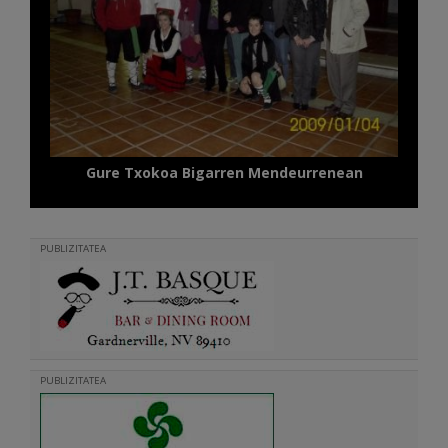
Gure Txokoa Bigarren Mendeurrenean
PUBLIZITATEA
PUBLIZITATEA