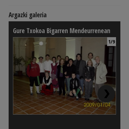
Argazki galeria
Gure Txokoa Bigarren Mendeurrenean
1/9