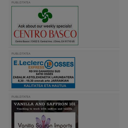
PUBLIZITATEA
PUBLIZITATEA
PUBLIZITATEA