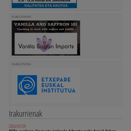
PUBLIZITATEA
PUBLIZITATEA
Irakurrienak
2026/07/29