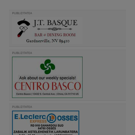
PUBLIZITATEA
PUBLIZITATEA
PUBLIZITATEA